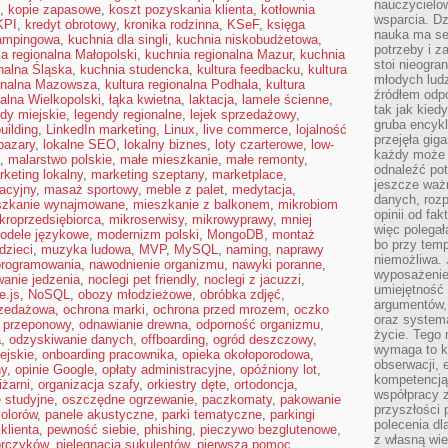
nauczycielow
,
kopie zapasowe
,
koszt pozyskania klienta
,
kotłownia
wsparcia. Dz
KPI
,
kredyt obrotowy
,
kronika rodzinna
,
KSeF
,
księga
nauka ma se
ampingowa
,
kuchnia dla singli
,
kuchnia niskobudżetowa
,
potrzeby i z
a regionalna Małopolski
,
kuchnia regionalna Mazur
,
kuchnia
stoi nieogra
nalna Śląska
,
kuchnia studencka
,
kultura feedbacku
,
kultura
młodych lud
ionalna Mazowsza
,
kultura regionalna Podhala
,
kultura
źródłem odpo
nalna Wielkopolski
,
łąka kwietna
,
laktacja
,
lamele ścienne
,
tak jak kied
dy miejskie
,
legendy regionalne
,
lejek sprzedażowy
,
gruba encykl
building
,
LinkedIn marketing
,
Linux
,
live commerce
,
lojalność
przejęła gig
bazary
,
lokalne SEO
,
lokalny biznes
,
loty czarterowe
,
low-
każdy może 
,
malarstwo polskie
,
małe mieszkanie
,
małe remonty
,
odnaleźć pot
keting lokalny
,
marketing szeptany
,
marketplace
,
jeszcze ważn
acyjny
,
masaż sportowy
,
meble z palet
,
medytacja
,
danych, rozp
szkanie wynajmowane
,
mieszkanie z balkonem
,
mikrobiom
opinii od fa
kroprzedsiębiorca
,
mikroserwisy
,
mikrowyprawy
,
mniej
więc polegał
odele językowe
,
modernizm polski
,
MongoDB
,
montaż
bo przy temp
dzieci
,
muzyka ludowa
,
MVP
,
MySQL
,
naming
,
naprawy
niemożliwa. 
programowania
,
nawodnienie organizmu
,
nawyki poranne
,
wyposażenie
anie jedzenia
,
noclegi pet friendly
,
noclegi z jacuzzi
,
umiejętność
e.js
,
NoSQL
,
obozy młodzieżowe
,
obróbka zdjęć
,
argumentów, 
rzedażowa
,
ochrona marki
,
ochrona przed mrozem
,
oczko
oraz systema
 przeponowy
,
odnawianie drewna
,
odporność organizmu
,
życie. Tego 
a
,
odzyskiwanie danych
,
offboarding
,
ogród deszczowy
,
wymaga to k
ejskie
,
onboarding pracownika
,
opieka okołoporodowa
,
obserwacji, 
ny
,
opinie Google
,
opłaty administracyjne
,
opóźniony lot
,
kompetencją
iżarni
,
organizacja szafy
,
orkiestry dęte
,
ortodoncja
,
współpracy z
e studyjne
,
oszczędne ogrzewanie
,
paczkomaty
,
pakowanie
przyszłości 
kolorów
,
panele akustyczne
,
parki tematyczne
,
parkingi
polecenia dl
klienta
,
pewność siebie
,
phishing
,
pieczywo bezglutenowe
,
z własną wi
orczyków
,
pielęgnacja sukulentów
,
pierwsza pomoc