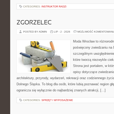
CATEGORIES:
INSTRUKTOR RADZI
ZGORZELEC
POSTED BY ADMIN
LIP - 2 - 2026
MOŻLIWOŚĆ KOMENTOWAN
Moda Wrocław to różnorodn
poświęcony zwiedzaniu na 
szczególnym uwzględnienie
które tworzą niezwykle cie
Strona jest portalem, w kt
opisy dotyczące zwiedzania, 
architektury, przyrody, wydarzeń, rekreacji oraz codziennego życ
Dolnego Śląska. To blog dla osób, które lubią poznawać region gł
ogranicza się wyłącznie do najbardziej znanych atrakcji, […]
CATEGORIES:
SPRZĘT I WYPOSAŻENIE