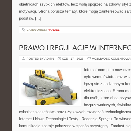
obietnicach szybkich efektów, lecz wolą spojrzeć na zdrowy styl 
motywacji. Strona porusza tematy, które mogą zainteresować za
podstaw, […]
CATEGORIES:
HANDEL
PRAWO I REGULACJE W INTERNEC
POSTED BY ADMIN
CZE - 17 - 2026
MOŻLIWOŚĆ KOMENTOWA
Internat.com.pl to nowocze
cyfrowemu światu oraz wsz
łączą się z codziennym kor
elektronicznego. Strona m
dla osób, które chcą przyswo
bezprzewodowych, światłow
cyberbezpieczeństwa oraz użytkowych rozwiązań technologicznyc
Internet i Nowe Technologie i Testy i Recenzje Sprzętu. To witr
komunikacja zostaje pokazana w sposób przystępny. Zamiast nie