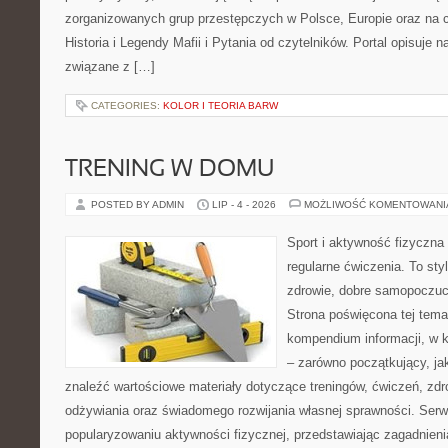
zorganizowanych grup przestępczych w Polsce, Europie oraz na 
Historia i Legendy Mafii i Pytania od czytelników. Portal opisuje 
związane z […]
CATEGORIES:
KOLOR I TEORIA BARW
TRENING W DOMU
POSTED BY ADMIN
LIP - 4 - 2026
MOŻLIWOŚĆ KOMENTOWAN
Sport i aktywność fizyczna 
regularne ćwiczenia. To sty
zdrowie, dobre samopoczuci
Strona poświęcona tej tem
kompendium informacji, w k
– zarówno początkujący, j
znaleźć wartościowe materiały dotyczące treningów, ćwiczeń, zdr
odżywiania oraz świadomego rozwijania własnej sprawności. Serwi
popularyzowaniu aktywności fizycznej, przedstawiając zagadnien