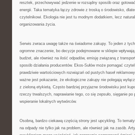
resztek, przechowywać jedzenie w rozsądny sposób oraz gotować
energii. Taka tematyka łączy zdrowie z troską o środowisko, dlat
czytelnikowi. Ekologia nie jest tu modnym dodatkiem, lecz natu
organizowania życia.
Serwis zwraca uwagę także na świadome zakupy. To jeden z tych
ogromne znaczenie, bo decyzje podejmowane w sklepie wpływają
budżet, ale również na ilość odpadów, emisję związaną z transpor
sposób działania producentów. Ekos-Sułów może pomagać czytel
prawdziwie wartościowych rozwiązań od pustych haseł reklamowy
ważne jest pokazanie, że ekologiczne zakupy nie polegają wyłącz
z zieloną etykietą. Często bardziej przyjazne środowisku jest kup
rzeczy trwalszych, naprawianie tego, co się zepsuło, sięganie po p
wspieranie lokalnych wytwórców.
Osobną, bardzo ciekawą częścią strony jest upcykling. To tematy
na odpady nie tylko jak na problem, ale również jak na zasób. Art