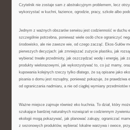
Czytelnik nie zostaje sam z abstrakcyjnym problemem, lecz otrz
wykorzystać w kuchni, łazience, ogrodzie, pracy, szkole albo po
Jednym z ważnych obszarów serwisu jest codzienność w duchu e
szczególnie potrzebna, ponieważ wiele osób chce ograniczyć ne
środowisko, ale nie zawsze wie, od czego zacząć. Ekos-Sułów 
pierwszych decyzjach: jak zmniejszać zużycie plastiku, jak rozs
wybierać trwałe przedmioty, jak oszczędzać wodę i energię, jak 
produkty wielorazowymi, jak wykorzystywać to, co już mamy, ora
kupowania kolejnych rzeczy tylko dlatego, że są opisane jako ek
pisania o domu jest rozsądny, ponieważ pokazuje, że prawdziwa 
od ograniczania nadmiaru, a nie od ciągłej wymiany przedmiotów 
Ważne miejsce zajmuje również eko kuchnia. To dział, który moż
szukające bardziej naturalnych rozwiązań w codziennym żywieniu
ekologii mogą pokazywać, jak planować zakupy, ograniczać marn
z sezonowych produktów, wybierać lokalne warzywa i owoce, przy