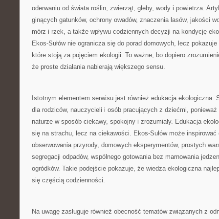
oderwaniu od świata roślin, zwierząt, gleby, wody i powietrza. Ar
ginących gatunków, ochrony owadów, znaczenia lasów, jakości wo
mórz i rzek, a także wpływu codziennych decyzji na kondycję ek
Ekos-Sułów nie ogranicza się do porad domowych, lecz pokazuje 
które stoją za pojęciem ekologii. To ważne, bo dopiero zrozumieni
że proste działania nabierają większego sensu.
Istotnym elementem serwisu jest również edukacja ekologiczna. 
dla rodziców, nauczycieli i osób pracujących z dziećmi, ponieważ
naturze w sposób ciekawy, spokojny i zrozumiały. Edukacja ekolo
się na strachu, lecz na ciekawości. Ekos-Sułów może inspirować
obserwowania przyrody, domowych eksperymentów, prostych war
segregacji odpadów, wspólnego gotowania bez marnowania jedzen
ogródków. Takie podejście pokazuje, że wiedza ekologiczna najlepi
się częścią codzienności.
Na uwagę zasługuje również obecność tematów związanych z odna