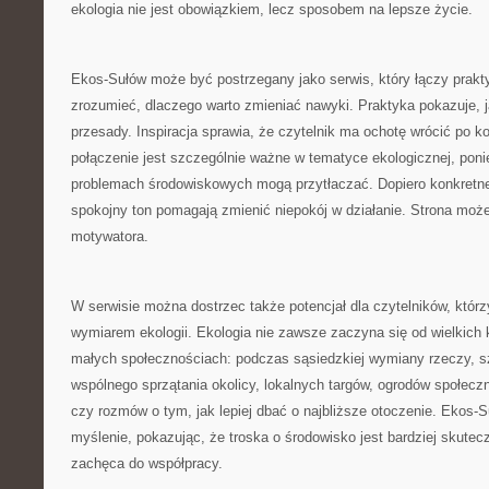
ekologia nie jest obowiązkiem, lecz sposobem na lepsze życie.
Ekos-Sułów może być postrzegany jako serwis, który łączy prak
zrozumieć, dlaczego warto zmieniać nawyki. Praktyka pokazuje, j
przesady. Inspiracja sprawia, że czytelnik ma ochotę wrócić po k
połączenie jest szczególnie ważne w tematyce ekologicznej, pon
problemach środowiskowych mogą przytłaczać. Dopiero konkretne 
spokojny ton pomagają zmienić niepokój w działanie. Strona może 
motywatora.
W serwisie można dostrzec także potencjał dla czytelników, którz
wymiarem ekologii. Ekologia nie zawsze zaczyna się od wielkich 
małych społecznościach: podczas sąsiedzkiej wymiany rzeczy, s
wspólnego sprzątania okolicy, lokalnych targów, ogrodów społecz
czy rozmów o tym, jak lepiej dbać o najbliższe otoczenie. Ekos
myślenie, pokazując, że troska o środowisko jest bardziej skutecz
zachęca do współpracy.