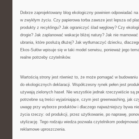
Dobrze zaprojektowany blog ekologiczny powinien odpowiadać na p
w zwykłym życiu. Czy papierowa torba zawsze jest lepsza od pl
produkty z recyklingu? Jak ograniczyć ślad węglowy? Czy ekolog
drogie? Jak zaplanować wakacje bliżej natury? Jak nie marnować
ubrania, które posłużą dłużej? Jak wytłumaczyć dziecku, dlacze
Ekos-Sułów wpisuje się w taki model serwisu, ponieważ jego tem
realne potrzeby czytelników.
Wartością strony jest również to, że może pomagać w budowaniu 
do ekologicznych deklaracji. Współczesny rynek pełen jest produk
używają zielonych haseł. Nie wszystkie jednak rzeczywiście są p
potrzebne są treści wyjaśniające, czym jest greenwashing, jak cz
uwagę przy wyborze produktów i dlaczego najważniejszy bywa nie
życia rzeczy: od produkcji, przez użytkowanie, po naprawę, pono
utylizację. Tego rodzaju wiedza pozwala czytelnikom podejmować
reklamowe uproszczenia.