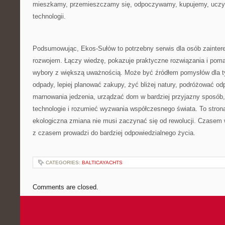
mieszkamy, przemieszczamy się, odpoczywamy, kupujemy, uczym
technologii.
Podsumowując, Ekos-Sułów to potrzebny serwis dla osób zaint
rozwojem. Łączy wiedzę, pokazuje praktyczne rozwiązania i pom
wybory z większą uważnością. Może być źródłem pomysłów dla ty
odpady, lepiej planować zakupy, żyć bliżej natury, podróżować od
marnowania jedzenia, urządzać dom w bardziej przyjazny sposób
technologie i rozumieć wyzwania współczesnego świata. To strona
ekologiczna zmiana nie musi zaczynać się od rewolucji. Czasem w
z czasem prowadzi do bardziej odpowiedzialnego życia.
CATEGORIES:
BALTICAYACHTS
Comments are closed.