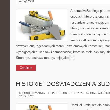
WYŁĄCZONA
AutomotiveBearings.pl to m
osobach, które pasjonują si
najbardziej emocjonującym 
którzy nie patrzą na samoc
transportu, ale widzą w nim
się początkiem motoryzacy
dawnych aut, legendarnych marek, przełomowych konstrukcji, za
wyścigowych sukcesów i samochodów, które na stałe zapisały si
Strona przedstawia motoryzację jako […]
Continue
HISTORIE I DOŚWIADCZENIA BU
POSTED BY ADMIN
POSTED ON LIP - 9 - 2026
MOŻLIWOŚĆ K
WYŁĄCZONA
DomPol – miejsce dla osób