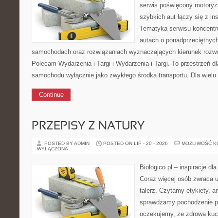
serwis poświęcony motoryza
szybkich aut łączy się z in
Tematyka serwisu koncentr
autach o ponadprzeciętnyc
samochodach oraz rozwiązaniach wyznaczających kierunek rozw
Polecam Wydarzenia i Targi i Wydarzenia i Targi. To przestrzeń dla
samochodu wyłącznie jako zwykłego środka transportu. Dla wielu
Continue
PRZEPISY Z NATURY
POSTED BY ADMIN
POSTED ON LIP - 20 - 2026
MOŻLIWOŚĆ 
WYŁĄCZONA
Biologico.pl – inspiracje dl
Coraz więcej osób zwraca uw
talerz. Czytamy etykiety, a
sprawdzamy pochodzenie p
oczekujemy, że zdrowa kuc