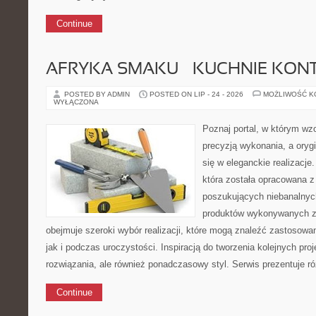
Continue
AFRYKA SMAKU – KUCHNIE KON
POSTED BY ADMIN
POSTED ON LIP - 24 - 2026
MOŻLIWOŚĆ 
WYŁĄCZONA
Poznaj portal, w którym wz
precyzją wykonania, a oryg
się w eleganckie realizacje
która została opracowana 
poszukujących niebanalnych
produktów wykonywanych z
obejmuje szeroki wybór realizacji, które mogą znaleźć zastosow
jak i podczas uroczystości. Inspiracją do tworzenia kolejnych pr
rozwiązania, ale również ponadczasowy styl. Serwis prezentuje r
Continue