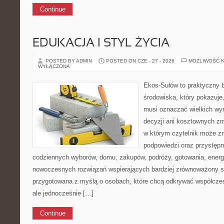
Continue
EDUKACJA I STYL ŻYCIA
POSTED BY ADMIN
POSTED ON CZE - 27 - 2026
MOŻLIWOŚĆ 
WYŁĄCZONA
Ekos-Sułów to praktyczny 
środowiska, który pokazuje,
musi oznaczać wielkich wy
decyzji ani kosztownych zm
w którym czytelnik może zn
podpowiedzi oraz przystępn
codziennych wyborów, domu, zakupów, podróży, gotowania, energii
nowoczesnych rozwiązań wspierających bardziej zrównoważony sty
przygotowana z myślą o osobach, które chcą odkrywać współcz
ale jednocześnie […]
Continue