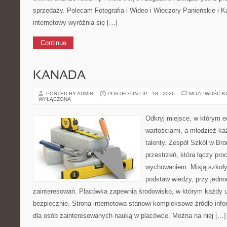
sprzedaży. Polecam Fotografia i Wideo i Wieczory Panieńskie i 
internetowy wyróżnia się […]
Continue
KANADA
POSTED BY ADMIN
POSTED ON LIP - 18 - 2026
MOŻLIWOŚĆ 
WYŁĄCZONA
Odkryj miejsce, w którym e
wartościami, a młodzież ka
talenty. Zespół Szkół w Bro
przestrzeń, która łączy pr
wychowaniem. Misją szkoły
podstaw wiedzy, przy jedn
zainteresowań. Placówka zapewnia środowisko, w którym każdy 
bezpiecznie. Strona internetowa stanowi kompleksowe źródło infor
dla osób zainteresowanych nauką w placówce. Można na niej […]