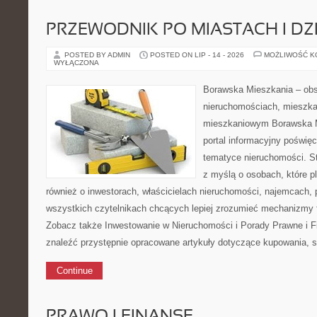
PRZEWODNIK PO MIASTACH I DZ
POSTED BY ADMIN
POSTED ON LIP - 14 - 2026
MOŻLIWOŚĆ 
WYŁĄCZONA
Borawska Mieszkania – ob
nieruchomościach, mieszka
mieszkaniowym Borawska Mi
portal informacyjny poświę
tematyce nieruchomości. S
z myślą o osobach, które p
również o inwestorach, właścicielach nieruchomości, najemcach, 
wszystkich czytelnikach chcących lepiej zrozumieć mechanizmy 
Zobacz także Inwestowanie w Nieruchomości i Porady Prawne i 
znaleźć przystępnie opracowane artykuły dotyczące kupowania, 
Continue