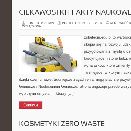
CIEKAWOSTKI I FAKTY NAUKOW
POSTED BY ADMIN
POSTED ON CZE - 23 - 2026
MOŻLIWOŚĆ 
WYŁĄCZONA
zsbelecin.edu.pl to wartośc
skupia się na rozwoju ludzk
przygotowana z myślą o os
fascynujące historie ludzi, 
wynalazków, które zmieniły
To miejsce, w którym nauka
dzięki czemu nawet trudniejsze zagadnienia mogą stać się przys
Geniusze i Niedocenieni Geniusze. Strona angażuje przede wszy
wybitnymi umysłami, którzy […]
Continue
KOSMETYKI ZERO WASTE