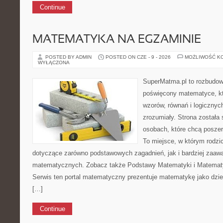
Continue
MATEMATYKA NA EGZAMINIE
POSTED BY ADMIN
POSTED ON CZE - 9 - 2026
MOŻLIWOŚĆ K
WYŁĄCZONA
SuperMatma.pl to rozbudow
poświęcony matematyce, któ
wzorów, równań i logicznyc
zrozumiały. Strona została
osobach, które chcą posze
To miejsce, w którym rodzi
dotyczące zarówno podstawowych zagadnień, jak i bardziej zaa
matematycznych. Zobacz także Podstawy Matematyki i Matemat
Serwis ten portal matematyczny prezentuje matematykę jako dzied
[…]
Continue