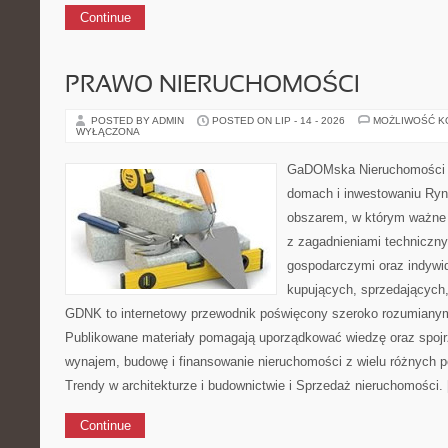
Continue
PRAWO NIERUCHOMOŚCI
POSTED BY ADMIN
POSTED ON LIP - 14 - 2026
MOŻLIWOŚĆ 
WYŁĄCZONA
GaDOMska Nieruchomości –
domach i inwestowaniu Ryn
obszarem, w którym ważne 
z zagadnieniami techniczn
gospodarczymi oraz indywi
kupujących, sprzedających, 
GDNK to internetowy przewodnik poświęcony szeroko rozumiany
Publikowane materiały pomagają uporządkować wiedzę oraz spojr
wynajem, budowę i finansowanie nieruchomości z wielu różnych 
Trendy w architekturze i budownictwie i Sprzedaż nieruchomości.
Continue