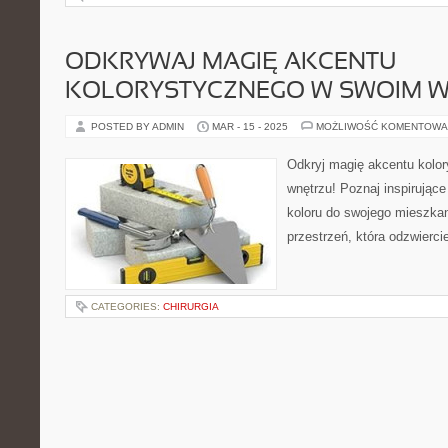
ODKRYWAJ MAGIĘ AKCENTU
KOLORYSTYCZNEGO W SWOIM 
POSTED BY ADMIN
MAR - 15 - 2025
MOŻLIWOŚĆ KOMENTOWA
Odkryj magię akcentu kolo
wnętrzu! Poznaj inspirując
koloru do swojego mieszkan
przestrzeń, która odzwiercie
CATEGORIES:
CHIRURGIA