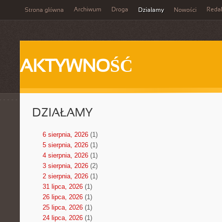
Archiwum
Droga
Reda
Strona główna
Działamy
Nowości
AKTYWNOŚĆ
DZIAŁAMY
6 sierpnia, 2026
(1)
5 sierpnia, 2026
(1)
4 sierpnia, 2026
(1)
3 sierpnia, 2026
(2)
2 sierpnia, 2026
(1)
31 lipca, 2026
(1)
26 lipca, 2026
(1)
25 lipca, 2026
(1)
24 lipca, 2026
(1)