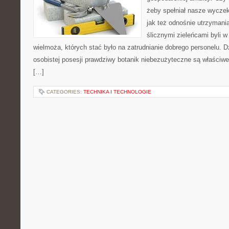
żeby spełniał nasze wyczek
jak też odnośnie utrzymani
ślicznymi zieleńcami byli w
wielmoża, których stać było na zatrudnianie dobrego personelu. D
osobistej posesji prawdziwy botanik niebezużyteczne są właściwe 
[…]
CATEGORIES:
TECHNIKA I TECHNOLOGIE