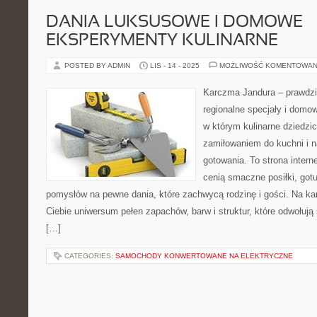
DANIA LUKSUSOWE I DOMOWE
EKSPERYMENTY KULINARNE
POSTED BY ADMIN
LIS - 14 - 2025
MOŻLIWOŚĆ KOMENTOWAN
Karczma Jandura – prawdzi
regionalne specjały i domow
w którym kulinarne dziedzi
zamiłowaniem do kuchni i n
gotowania. To strona intern
cenią smaczne posiłki, gotu
pomysłów na pewne dania, które zachwycą rodzinę i gości. Na ka
Ciebie uniwersum pełen zapachów, barw i struktur, które odwołują
[…]
CATEGORIES:
SAMOCHODY KONWERTOWANE NA ELEKTRYCZNE