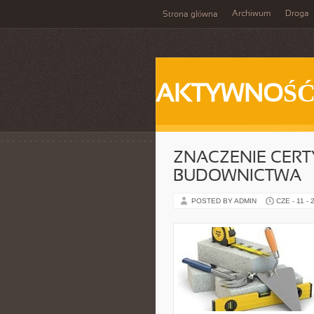
Archiwum
Droga
Strona główna
AKTYWNOŚ
ZNACZENIE CERT
BUDOWNICTWA
POSTED BY ADMIN
CZE - 11 - 