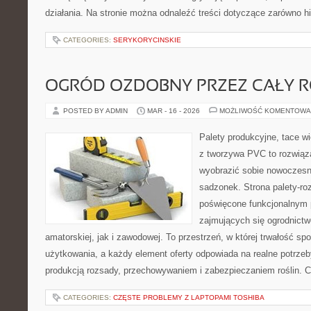
działania. Na stronie można odnaleźć treści dotyczące zarówno his
CATEGORIES:
SERYKORYCINSKIE
OGRÓD OZDOBNY PRZEZ CAŁY 
POSTED BY ADMIN
MAR - 16 - 2026
MOŻLIWOŚĆ KOMENTOWA
Palety produkcyjne, tace wi
z tworzywa PVC to rozwiąza
wyobrazić sobie nowoczesn
sadzonek. Strona palety-ro
poświęcone funkcjonalnym 
zajmujących się ogrodnictw
amatorskiej, jak i zawodowej. To przestrzeń, w której trwałość sp
użytkowania, a każdy element oferty odpowiada na realne potrz
produkcją rozsady, przechowywaniem i zabezpieczaniem roślin. C
CATEGORIES:
CZĘSTE PROBLEMY Z LAPTOPAMI TOSHIBA