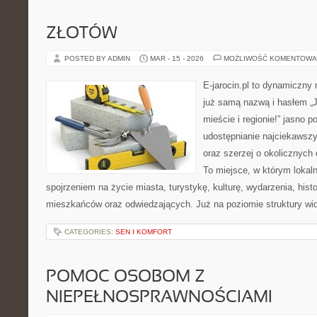
ZŁOTÓW
POSTED BY ADMIN
MAR - 15 - 2026
MOŻLIWOŚĆ KOMENTOWA
E-jarocin.pl to dynamiczny
już samą nazwą i hasłem „J
mieście i regionie!” jasno p
udostępnianie najciekawszyc
oraz szerzej o okolicznych 
To miejsce, w którym lokal
spojrzeniem na życie miasta, turystykę, kulturę, wydarzenia, hist
mieszkańców oraz odwiedzających. Już na poziomie struktury wida
CATEGORIES:
SEN I KOMFORT
POMOC OSOBOM Z
NIEPEŁNOSPRAWNOŚCIAMI