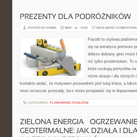
PREZENTY DLA PODRÓŻNIKÓW
POSTED BY ADMIN
MAR - 11 - 2026
MOŻLIWOŚĆ KOMENTOWA
Pasotti to stylowa platforma
się na tematyce premium pr
dobrze dobrany gest może 
niż tylko przedmiotem. To 
które szukają pomysłów na 
różne okazje i dla różnych
kontaktu widać, że motywem przewodnim jest tutaj klasa, a także
musi oznaczać przesady, lecz może przejawiać się w dopasowani
CATEGORIES:
PLANOWANIE POSIŁKÓW
ZIELONA ENERGIA – OGRZEWANI
GEOTERMALNE: JAK DZIAŁA I D