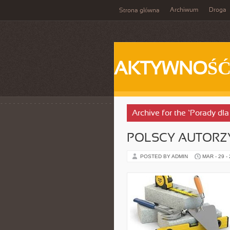
Archiwum
Droga
Strona główna
AKTYWNOŚ
Archive for the ‘Porady dl
POLSCY AUTORZ
POSTED BY ADMIN
MAR - 29 -