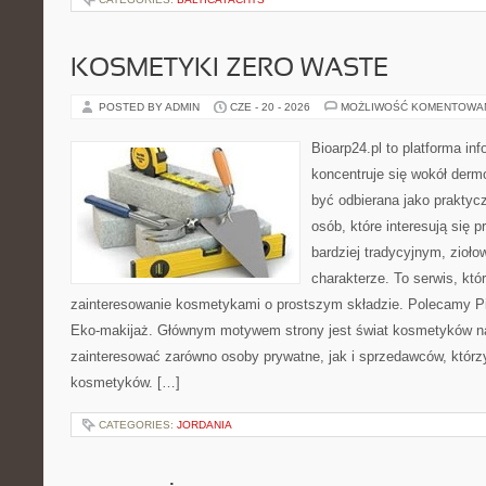
KOSMETYKI ZERO WASTE
POSTED BY ADMIN
CZE - 20 - 2026
MOŻLIWOŚĆ KOMENTOWA
Bioarp24.pl to platforma in
koncentruje się wokół der
być odbierana jako praktycz
osób, które interesują się
bardziej tradycyjnym, zioł
charakterze. To serwis, któ
zainteresowanie kosmetykami o prostszym składzie. Polecamy Pie
Eko-makijaż. Głównym motywem strony jest świat kosmetyków na
zainteresować zarówno osoby prywatne, jak i sprzedawców, któr
kosmetyków. […]
CATEGORIES:
JORDANIA