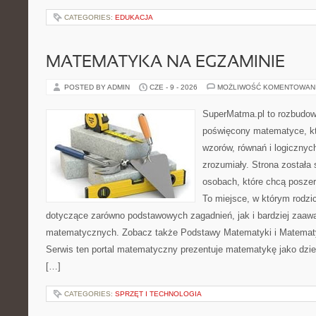
CATEGORIES:
EDUKACJA
MATEMATYKA NA EGZAMINIE
POSTED BY ADMIN
CZE - 9 - 2026
MOŻLIWOŚĆ KOMENTOWAN
SuperMatma.pl to rozbudow
poświęcony matematyce, któ
wzorów, równań i logicznyc
zrozumiały. Strona została
osobach, które chcą posze
To miejsce, w którym rodzi
dotyczące zarówno podstawowych zagadnień, jak i bardziej zaa
matematycznych. Zobacz także Podstawy Matematyki i Matemat
Serwis ten portal matematyczny prezentuje matematykę jako dzied
[…]
CATEGORIES:
SPRZĘT I TECHNOLOGIA