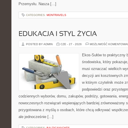
Przemysłu. Nasza […]
CATEGORIES:
MONTRAVELS
EDUKACJA I STYL ŻYCIA
POSTED BY ADMIN
CZE - 27 - 2026
MOŻLIWOŚĆ KOMENTOWA
Ekos-Sułów to praktyczny 
środowiska, który pokazuje,
musi oznaczać wielkich wy
decyzji ani kosztownych zm
w którym czytelnik może zn
podpowiedzi oraz przystępn
codziennych wyborów, domu, zakupów, podróży, gotowania, energii
nowoczesnych rozwiązań wspierających bardziej zrównoważony sty
przygotowana z myślą o osobach, które chcą odkrywać współcz
ale jednocześnie […]
CATEGORIES:
BALTICAYACHTS