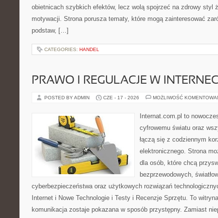
obietnicach szybkich efektów, lecz wolą spojrzeć na zdrowy styl 
motywacji. Strona porusza tematy, które mogą zainteresować za
podstaw, […]
CATEGORIES:
HANDEL
PRAWO I REGULACJE W INTERNEC
POSTED BY ADMIN
CZE - 17 - 2026
MOŻLIWOŚĆ KOMENTOWA
Internat.com.pl to nowocze
cyfrowemu światu oraz wsz
łączą się z codziennym kor
elektronicznego. Strona m
dla osób, które chcą przyswo
bezprzewodowych, światłow
cyberbezpieczeństwa oraz użytkowych rozwiązań technologicznyc
Internet i Nowe Technologie i Testy i Recenzje Sprzętu. To witr
komunikacja zostaje pokazana w sposób przystępny. Zamiast nie