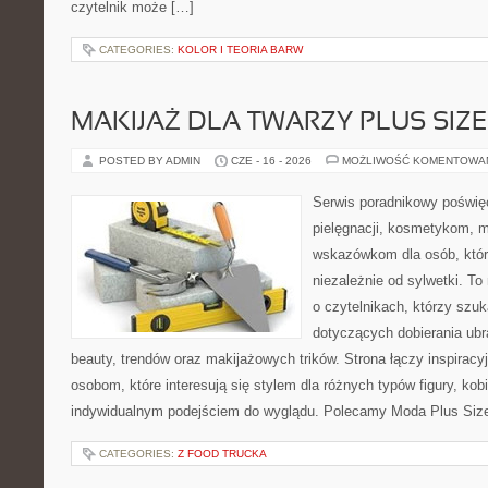
czytelnik może […]
CATEGORIES:
KOLOR I TEORIA BARW
MAKIJAŻ DLA TWARZY PLUS SIZE
POSTED BY ADMIN
CZE - 16 - 2026
MOŻLIWOŚĆ KOMENTOWA
Serwis poradnikowy poświęc
pielęgnacji, kosmetykom, 
wskazówkom dla osób, któr
niezależnie od sylwetki. T
o czytelnikach, którzy szu
dotyczących dobierania ubr
beauty, trendów oraz makijażowych trików. Strona łączy inspiracy
osobom, które interesują się stylem dla różnych typów figury, kobi
indywidualnym podejściem do wyglądu. Polecamy Moda Plus Siz
CATEGORIES:
Z FOOD TRUCKA