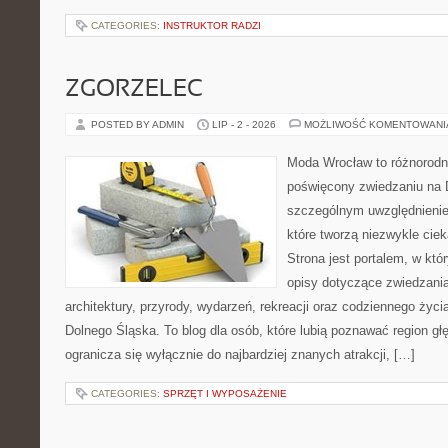
CATEGORIES:
INSTRUKTOR RADZI
ZGORZELEC
POSTED BY ADMIN
LIP - 2 - 2026
MOŻLIWOŚĆ KOMENTOWAN
Moda Wrocław to różnorodn
poświęcony zwiedzaniu na 
szczególnym uwzględnienie
które tworzą niezwykle cie
Strona jest portalem, w kt
opisy dotyczące zwiedzania, 
architektury, przyrody, wydarzeń, rekreacji oraz codziennego życ
Dolnego Śląska. To blog dla osób, które lubią poznawać region gł
ogranicza się wyłącznie do najbardziej znanych atrakcji, […]
CATEGORIES:
SPRZĘT I WYPOSAŻENIE