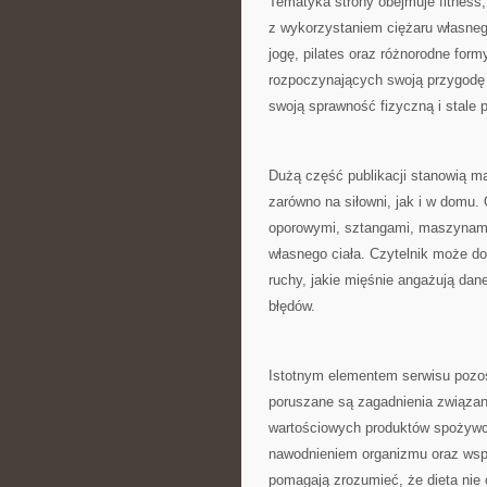
Tematyka strony obejmuje fitness,
z wykorzystaniem ciężaru własnego c
jogę, pilates oraz różnorodne form
rozpoczynających swoją przygodę ze
swoją sprawność fizyczną i stale 
Dużą część publikacji stanowią m
zarówno na siłowni, jak i w domu.
oporowymi, sztangami, maszynami 
własnego ciała. Czytelnik może d
ruchy, jakie mięśnie angażują dan
błędów.
Istotnym elementem serwisu pozos
poruszane są zagadnienia związa
wartościowych produktów spożywc
nawodnieniem organizmu oraz wspi
pomagają zrozumieć, że dieta nie