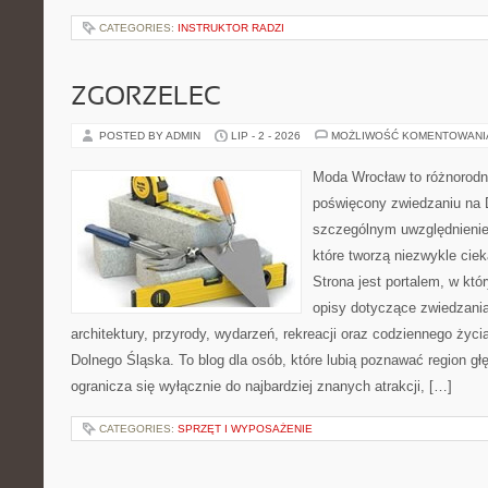
CATEGORIES:
INSTRUKTOR RADZI
ZGORZELEC
POSTED BY ADMIN
LIP - 2 - 2026
MOŻLIWOŚĆ KOMENTOWAN
Moda Wrocław to różnorodn
poświęcony zwiedzaniu na 
szczególnym uwzględnienie
które tworzą niezwykle cie
Strona jest portalem, w kt
opisy dotyczące zwiedzania, 
architektury, przyrody, wydarzeń, rekreacji oraz codziennego życ
Dolnego Śląska. To blog dla osób, które lubią poznawać region gł
ogranicza się wyłącznie do najbardziej znanych atrakcji, […]
CATEGORIES:
SPRZĘT I WYPOSAŻENIE