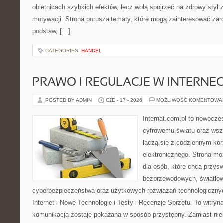
obietnicach szybkich efektów, lecz wolą spojrzeć na zdrowy styl 
motywacji. Strona porusza tematy, które mogą zainteresować za
podstaw, […]
CATEGORIES:
HANDEL
PRAWO I REGULACJE W INTERNEC
POSTED BY ADMIN
CZE - 17 - 2026
MOŻLIWOŚĆ KOMENTOWA
Internat.com.pl to nowocze
cyfrowemu światu oraz wsz
łączą się z codziennym kor
elektronicznego. Strona m
dla osób, które chcą przyswo
bezprzewodowych, światłow
cyberbezpieczeństwa oraz użytkowych rozwiązań technologicznyc
Internet i Nowe Technologie i Testy i Recenzje Sprzętu. To witr
komunikacja zostaje pokazana w sposób przystępny. Zamiast nie