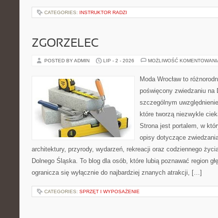
CATEGORIES:
INSTRUKTOR RADZI
ZGORZELEC
POSTED BY ADMIN
LIP - 2 - 2026
MOŻLIWOŚĆ KOMENTOWAN
Moda Wrocław to różnorodn
poświęcony zwiedzaniu na 
szczególnym uwzględnienie
które tworzą niezwykle cie
Strona jest portalem, w kt
opisy dotyczące zwiedzania, 
architektury, przyrody, wydarzeń, rekreacji oraz codziennego życ
Dolnego Śląska. To blog dla osób, które lubią poznawać region gł
ogranicza się wyłącznie do najbardziej znanych atrakcji, […]
CATEGORIES:
SPRZĘT I WYPOSAŻENIE