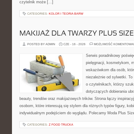
czytelnik może […]
CATEGORIES:
KOLOR I TEORIA BARW
MAKIJAŻ DLA TWARZY PLUS SIZE
POSTED BY ADMIN
CZE - 16 - 2026
MOŻLIWOŚĆ KOMENTOWA
Serwis poradnikowy poświęc
pielęgnacji, kosmetykom, 
wskazówkom dla osób, któr
niezależnie od sylwetki. T
o czytelnikach, którzy szu
dotyczących dobierania ubr
beauty, trendów oraz makijażowych trików. Strona łączy inspiracy
osobom, które interesują się stylem dla różnych typów figury, kobi
indywidualnym podejściem do wyglądu. Polecamy Moda Plus Siz
CATEGORIES:
Z FOOD TRUCKA