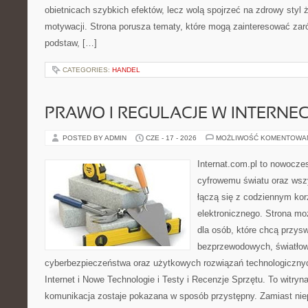
obietnicach szybkich efektów, lecz wolą spojrzeć na zdrowy styl 
motywacji. Strona porusza tematy, które mogą zainteresować za
podstaw, […]
CATEGORIES:
HANDEL
PRAWO I REGULACJE W INTERNEC
POSTED BY ADMIN
CZE - 17 - 2026
MOŻLIWOŚĆ KOMENTOWA
Internat.com.pl to nowocze
cyfrowemu światu oraz wsz
łączą się z codziennym kor
elektronicznego. Strona m
dla osób, które chcą przyswo
bezprzewodowych, światłow
cyberbezpieczeństwa oraz użytkowych rozwiązań technologicznyc
Internet i Nowe Technologie i Testy i Recenzje Sprzętu. To witr
komunikacja zostaje pokazana w sposób przystępny. Zamiast nie