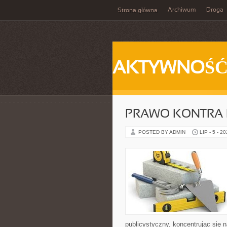
Archiwum
Droga
Strona główna
AKTYWNOŚ
PRAWO KONTRA 
POSTED BY ADMIN
LIP - 5 - 2
publicystyczny, koncentrując się 