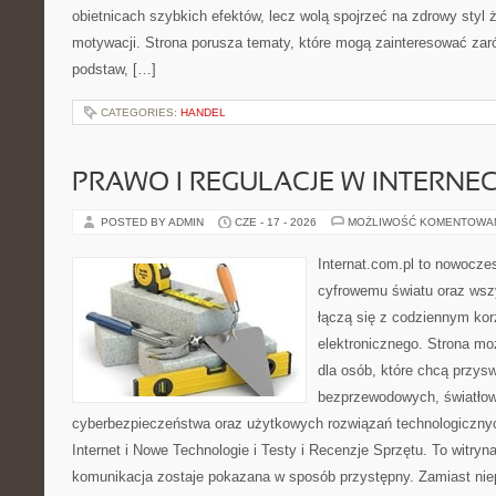
obietnicach szybkich efektów, lecz wolą spojrzeć na zdrowy styl 
motywacji. Strona porusza tematy, które mogą zainteresować za
podstaw, […]
CATEGORIES:
HANDEL
PRAWO I REGULACJE W INTERNEC
POSTED BY ADMIN
CZE - 17 - 2026
MOŻLIWOŚĆ KOMENTOWA
Internat.com.pl to nowocze
cyfrowemu światu oraz wsz
łączą się z codziennym kor
elektronicznego. Strona m
dla osób, które chcą przyswo
bezprzewodowych, światłow
cyberbezpieczeństwa oraz użytkowych rozwiązań technologicznyc
Internet i Nowe Technologie i Testy i Recenzje Sprzętu. To witr
komunikacja zostaje pokazana w sposób przystępny. Zamiast nie