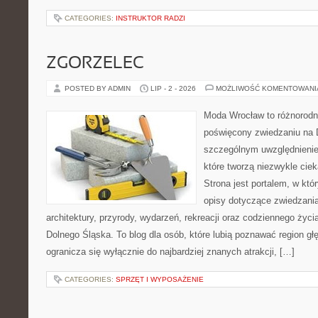
CATEGORIES:
INSTRUKTOR RADZI
ZGORZELEC
POSTED BY ADMIN
LIP - 2 - 2026
MOŻLIWOŚĆ KOMENTOWAN
Moda Wrocław to różnorodn
poświęcony zwiedzaniu na 
szczególnym uwzględnienie
które tworzą niezwykle cie
Strona jest portalem, w kt
opisy dotyczące zwiedzania, 
architektury, przyrody, wydarzeń, rekreacji oraz codziennego życ
Dolnego Śląska. To blog dla osób, które lubią poznawać region gł
ogranicza się wyłącznie do najbardziej znanych atrakcji, […]
CATEGORIES:
SPRZĘT I WYPOSAŻENIE