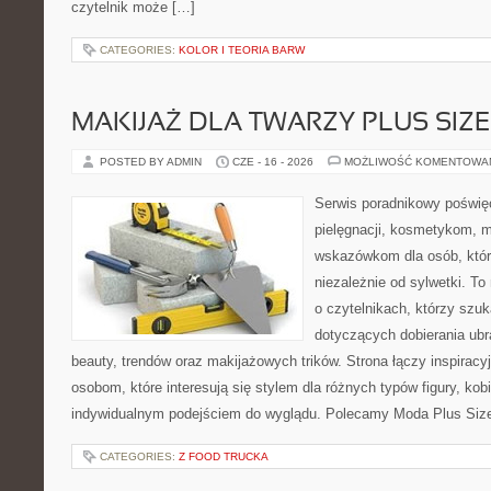
czytelnik może […]
CATEGORIES:
KOLOR I TEORIA BARW
MAKIJAŻ DLA TWARZY PLUS SIZE
POSTED BY ADMIN
CZE - 16 - 2026
MOŻLIWOŚĆ KOMENTOWA
Serwis poradnikowy poświęc
pielęgnacji, kosmetykom, 
wskazówkom dla osób, któr
niezależnie od sylwetki. T
o czytelnikach, którzy szu
dotyczących dobierania ubr
beauty, trendów oraz makijażowych trików. Strona łączy inspiracy
osobom, które interesują się stylem dla różnych typów figury, kobi
indywidualnym podejściem do wyglądu. Polecamy Moda Plus Siz
CATEGORIES:
Z FOOD TRUCKA