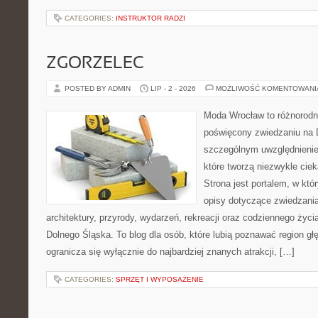
CATEGORIES:
INSTRUKTOR RADZI
ZGORZELEC
POSTED BY ADMIN
LIP - 2 - 2026
MOŻLIWOŚĆ KOMENTOWAN
Moda Wrocław to różnorodn
poświęcony zwiedzaniu na 
szczególnym uwzględnienie
które tworzą niezwykle cie
Strona jest portalem, w kt
opisy dotyczące zwiedzania, 
architektury, przyrody, wydarzeń, rekreacji oraz codziennego życ
Dolnego Śląska. To blog dla osób, które lubią poznawać region gł
ogranicza się wyłącznie do najbardziej znanych atrakcji, […]
CATEGORIES:
SPRZĘT I WYPOSAŻENIE