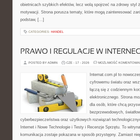
obietnicach szybkich efektów, lecz wolą spojrzeć na zdrowy styl 
motywacji. Strona porusza tematy, które mogą zainteresować za
podstaw, […]
CATEGORIES:
HANDEL
PRAWO I REGULACJE W INTERNEC
POSTED BY ADMIN
CZE - 17 - 2026
MOŻLIWOŚĆ KOMENTOWA
Internat.com.pl to nowocze
cyfrowemu światu oraz wsz
łączą się z codziennym kor
elektronicznego. Strona m
dla osób, które chcą przyswo
bezprzewodowych, światłow
cyberbezpieczeństwa oraz użytkowych rozwiązań technologicznyc
Internet i Nowe Technologie i Testy i Recenzje Sprzętu. To witr
komunikacja zostaje pokazana w sposób przystępny. Zamiast nie