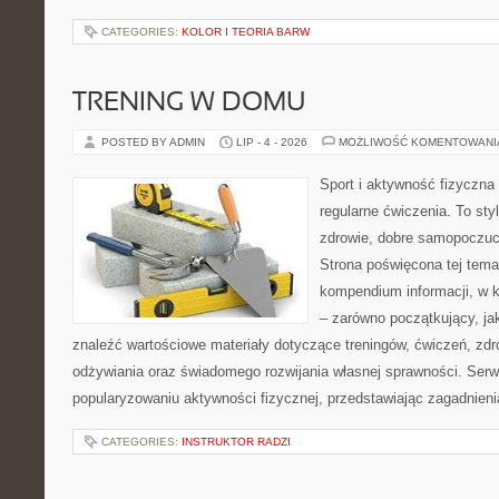
CATEGORIES:
KOLOR I TEORIA BARW
TRENING W DOMU
POSTED BY ADMIN
LIP - 4 - 2026
MOŻLIWOŚĆ KOMENTOWAN
Sport i aktywność fizyczna 
regularne ćwiczenia. To sty
zdrowie, dobre samopoczuci
Strona poświęcona tej tem
kompendium informacji, w k
– zarówno początkujący, j
znaleźć wartościowe materiały dotyczące treningów, ćwiczeń, zdr
odżywiania oraz świadomego rozwijania własnej sprawności. Serwi
popularyzowaniu aktywności fizycznej, przedstawiając zagadnien
CATEGORIES:
INSTRUKTOR RADZI