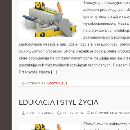
Tworzymy innowacyjne rozw
zakładów produkcyjnych, d
systemy oraz urządzenia w
wysokociśnieniową. Nasza d
na projektowaniu, produkcji
zaawansowanych rozwiązań,
zastosowanie wszędzie tam, gdzie liczy się niezawodność, precy
wykonywanych procesów. Strona prezentuje bogatą ofertę produktó
które odpowiadają na potrzeby dynamicznie rozwijającego się prz
poszukujących niezawodnych rozwiązań technicznych. Polecam Pr
Przemysłu. Nasza […]
CATEGORIES:
MONTRAVELS
EDUKACJA I STYL ŻYCIA
POSTED BY ADMIN
CZE - 27 - 2026
MOŻLIWOŚĆ KOMENTOWA
Ekos-Sułów to praktyczny 