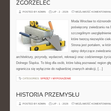
ZGORZELEC
POSTED BY ADMIN
LIP - 2 - 2026
MOŻLIWOŚĆ KOMENTOWAN
Moda Wrocław to różnorodn
poświęcony zwiedzaniu na 
szczególnym uwzględnienie
które tworzą niezwykle cie
Strona jest portalem, w kt
opisy dotyczące zwiedzania, 
architektury, przyrody, wydarzeń, rekreacji oraz codziennego życ
Dolnego Śląska. To blog dla osób, które lubią poznawać region gł
ogranicza się wyłącznie do najbardziej znanych atrakcji, […]
CATEGORIES:
SPRZĘT I WYPOSAŻENIE
HISTORIA PRZEMYSŁU
POSTED BY ADMIN
LIP - 1 - 2026
MOŻLIWOŚĆ KOMENTOWAN