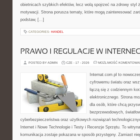
obietnicach szybkich efektów, lecz wolą spojrzeć na zdrowy styl 
motywacji. Strona porusza tematy, które mogą zainteresować za
podstaw, […]
CATEGORIES:
HANDEL
PRAWO I REGULACJE W INTERNEC
POSTED BY ADMIN
CZE - 17 - 2026
MOŻLIWOŚĆ KOMENTOWA
Internat.com.pl to nowocze
cyfrowemu światu oraz wsz
łączą się z codziennym kor
elektronicznego. Strona m
dla osób, które chcą przyswo
bezprzewodowych, światłow
cyberbezpieczeństwa oraz użytkowych rozwiązań technologicznyc
Internet i Nowe Technologie i Testy i Recenzje Sprzętu. To witr
komunikacja zostaje pokazana w sposób przystępny. Zamiast nie