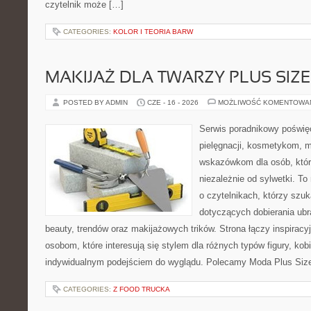
czytelnik może […]
CATEGORIES:
KOLOR I TEORIA BARW
MAKIJAŻ DLA TWARZY PLUS SIZE
POSTED BY ADMIN
CZE - 16 - 2026
MOŻLIWOŚĆ KOMENTOWA
Serwis poradnikowy poświęc
pielęgnacji, kosmetykom, 
wskazówkom dla osób, któr
niezależnie od sylwetki. T
o czytelnikach, którzy szu
dotyczących dobierania ubr
beauty, trendów oraz makijażowych trików. Strona łączy inspiracy
osobom, które interesują się stylem dla różnych typów figury, kobi
indywidualnym podejściem do wyglądu. Polecamy Moda Plus Siz
CATEGORIES:
Z FOOD TRUCKA