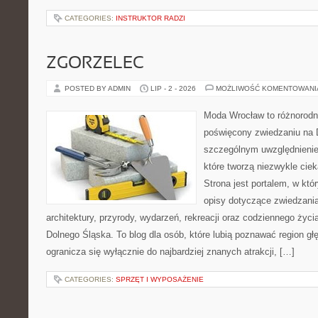
CATEGORIES:
INSTRUKTOR RADZI
ZGORZELEC
POSTED BY ADMIN
LIP - 2 - 2026
MOŻLIWOŚĆ KOMENTOWAN
Moda Wrocław to różnorodn
poświęcony zwiedzaniu na 
szczególnym uwzględnienie
które tworzą niezwykle cie
Strona jest portalem, w kt
opisy dotyczące zwiedzania, 
architektury, przyrody, wydarzeń, rekreacji oraz codziennego życ
Dolnego Śląska. To blog dla osób, które lubią poznawać region gł
ogranicza się wyłącznie do najbardziej znanych atrakcji, […]
CATEGORIES:
SPRZĘT I WYPOSAŻENIE