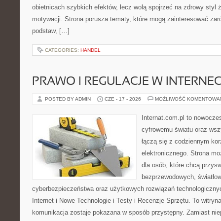
obietnicach szybkich efektów, lecz wolą spojrzeć na zdrowy styl 
motywacji. Strona porusza tematy, które mogą zainteresować za
podstaw, […]
CATEGORIES:
HANDEL
PRAWO I REGULACJE W INTERNEC
POSTED BY ADMIN
CZE - 17 - 2026
MOŻLIWOŚĆ KOMENTOWA
Internat.com.pl to nowocze
cyfrowemu światu oraz wsz
łączą się z codziennym kor
elektronicznego. Strona m
dla osób, które chcą przyswo
bezprzewodowych, światłow
cyberbezpieczeństwa oraz użytkowych rozwiązań technologicznyc
Internet i Nowe Technologie i Testy i Recenzje Sprzętu. To witr
komunikacja zostaje pokazana w sposób przystępny. Zamiast nie