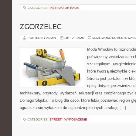
CATEGORIES:
INSTRUKTOR RADZI
ZGORZELEC
POSTED BY ADMIN
LIP - 2 - 2026
MOŻLIWOŚĆ KOMENTOWAN
Moda Wrocław to różnorodn
poświęcony zwiedzaniu na 
szczególnym uwzględnienie
które tworzą niezwykle cie
Strona jest portalem, w kt
opisy dotyczące zwiedzania, 
architektury, przyrody, wydarzeń, rekreacji oraz codziennego życ
Dolnego Śląska. To blog dla osób, które lubią poznawać region gł
ogranicza się wyłącznie do najbardziej znanych atrakcji, […]
CATEGORIES:
SPRZĘT I WYPOSAŻENIE