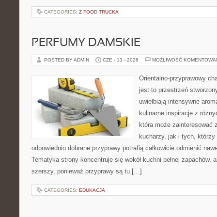
CATEGORIES:
Z FOOD TRUCKA
PERFUMY DAMSKIE
POSTED BY ADMIN
CZE - 13 - 2026
MOŻLIWOŚĆ KOMENTOWA
Orientalno-przyprawowy char
jest to przestrzeń stworzon
uwielbiają intensywne aroma
kulinarne inspiracje z różny
która może zainteresować
kucharzy, jak i tych, którz
odpowiednio dobrane przyprawy potrafią całkowicie odmienić nawe
Tematyka strony koncentruje się wokół kuchni pełnej zapachów, al
szerszy, ponieważ przyprawy są tu […]
CATEGORIES:
EDUKACJA