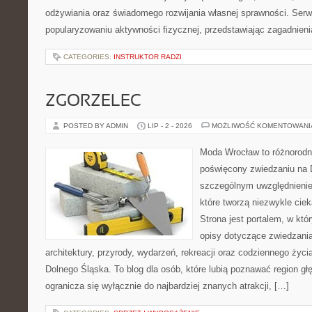
odżywiania oraz świadomego rozwijania własnej sprawności. Serwi
popularyzowaniu aktywności fizycznej, przedstawiając zagadnien
CATEGORIES:
INSTRUKTOR RADZI
ZGORZELEC
POSTED BY ADMIN
LIP - 2 - 2026
MOŻLIWOŚĆ KOMENTOWAN
Moda Wrocław to różnorodn
poświęcony zwiedzaniu na 
szczególnym uwzględnienie
które tworzą niezwykle cie
Strona jest portalem, w kt
opisy dotyczące zwiedzania, 
architektury, przyrody, wydarzeń, rekreacji oraz codziennego życ
Dolnego Śląska. To blog dla osób, które lubią poznawać region gł
ogranicza się wyłącznie do najbardziej znanych atrakcji, […]