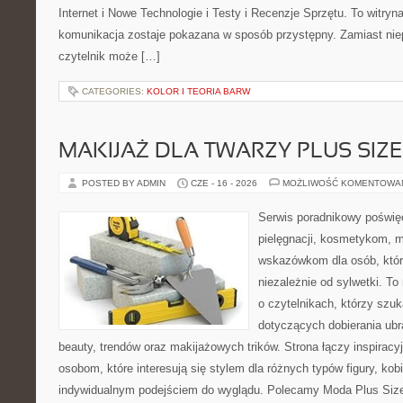
Internet i Nowe Technologie i Testy i Recenzje Sprzętu. To witr
komunikacja zostaje pokazana w sposób przystępny. Zamiast nie
czytelnik może […]
CATEGORIES:
KOLOR I TEORIA BARW
MAKIJAŻ DLA TWARZY PLUS SIZE
POSTED BY ADMIN
CZE - 16 - 2026
MOŻLIWOŚĆ KOMENTOWA
Serwis poradnikowy poświęc
pielęgnacji, kosmetykom, 
wskazówkom dla osób, któr
niezależnie od sylwetki. T
o czytelnikach, którzy szu
dotyczących dobierania ubr
beauty, trendów oraz makijażowych trików. Strona łączy inspiracy
osobom, które interesują się stylem dla różnych typów figury, kobi
indywidualnym podejściem do wyglądu. Polecamy Moda Plus Siz