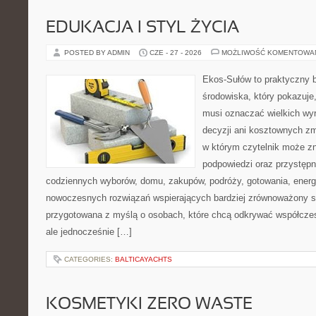
EDUKACJA I STYL ŻYCIA
POSTED BY ADMIN
CZE - 27 - 2026
MOŻLIWOŚĆ KOMENTOWA
Ekos-Sułów to praktyczny 
środowiska, który pokazuje,
musi oznaczać wielkich wy
decyzji ani kosztownych zm
w którym czytelnik może zn
podpowiedzi oraz przystępn
codziennych wyborów, domu, zakupów, podróży, gotowania, energii
nowoczesnych rozwiązań wspierających bardziej zrównoważony sty
przygotowana z myślą o osobach, które chcą odkrywać współcz
ale jednocześnie […]
CATEGORIES:
BALTICAYACHTS
KOSMETYKI ZERO WASTE