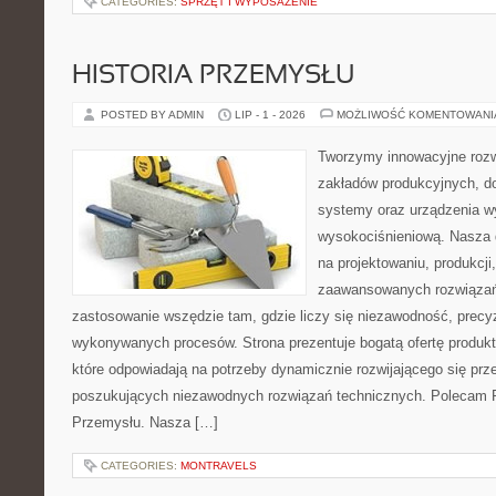
CATEGORIES:
SPRZĘT I WYPOSAŻENIE
HISTORIA PRZEMYSŁU
POSTED BY ADMIN
LIP - 1 - 2026
MOŻLIWOŚĆ KOMENTOWAN
Tworzymy innowacyjne rozw
zakładów produkcyjnych, d
systemy oraz urządzenia w
wysokociśnieniową. Nasza d
na projektowaniu, produkcji
zaawansowanych rozwiązań,
zastosowanie wszędzie tam, gdzie liczy się niezawodność, precy
wykonywanych procesów. Strona prezentuje bogatą ofertę produktó
które odpowiadają na potrzeby dynamicznie rozwijającego się prz
poszukujących niezawodnych rozwiązań technicznych. Polecam Pr
Przemysłu. Nasza […]
CATEGORIES:
MONTRAVELS