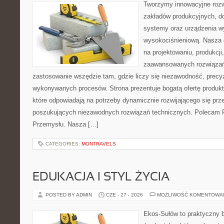
Tworzymy innowacyjne rozw
zakładów produkcyjnych, d
systemy oraz urządzenia w
wysokociśnieniową. Nasza d
na projektowaniu, produkcji
zaawansowanych rozwiązań,
zastosowanie wszędzie tam, gdzie liczy się niezawodność, precy
wykonywanych procesów. Strona prezentuje bogatą ofertę produktó
które odpowiadają na potrzeby dynamicznie rozwijającego się prz
poszukujących niezawodnych rozwiązań technicznych. Polecam Pr
Przemysłu. Nasza […]
CATEGORIES:
MONTRAVELS
EDUKACJA I STYL ŻYCIA
POSTED BY ADMIN
CZE - 27 - 2026
MOŻLIWOŚĆ KOMENTOWA
Ekos-Sułów to praktyczny 