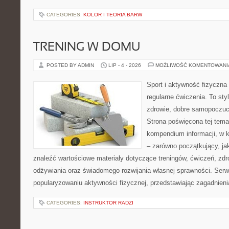
CATEGORIES:
KOLOR I TEORIA BARW
TRENING W DOMU
POSTED BY ADMIN
LIP - 4 - 2026
MOŻLIWOŚĆ KOMENTOWAN
Sport i aktywność fizyczna 
regularne ćwiczenia. To sty
zdrowie, dobre samopoczuci
Strona poświęcona tej tem
kompendium informacji, w k
– zarówno początkujący, j
znaleźć wartościowe materiały dotyczące treningów, ćwiczeń, zdr
odżywiania oraz świadomego rozwijania własnej sprawności. Serwi
popularyzowaniu aktywności fizycznej, przedstawiając zagadnien
CATEGORIES:
INSTRUKTOR RADZI