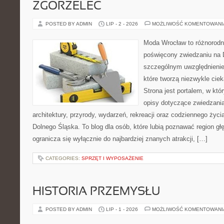
ZGORZELEC
POSTED BY ADMIN
LIP - 2 - 2026
MOŻLIWOŚĆ KOMENTOWAN
Moda Wrocław to różnorodn
poświęcony zwiedzaniu na 
szczególnym uwzględnienie
które tworzą niezwykle cie
Strona jest portalem, w kt
opisy dotyczące zwiedzania, 
architektury, przyrody, wydarzeń, rekreacji oraz codziennego życ
Dolnego Śląska. To blog dla osób, które lubią poznawać region gł
ogranicza się wyłącznie do najbardziej znanych atrakcji, […]
CATEGORIES:
SPRZĘT I WYPOSAŻENIE
HISTORIA PRZEMYSŁU
POSTED BY ADMIN
LIP - 1 - 2026
MOŻLIWOŚĆ KOMENTOWAN