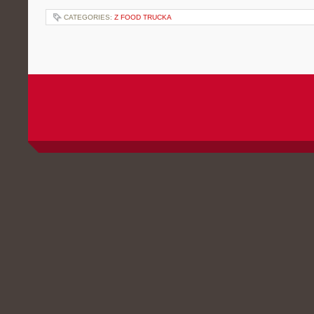
CATEGORIES:
Z FOOD TRUCKA