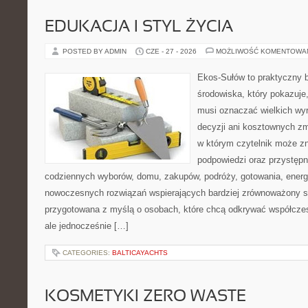
EDUKACJA I STYL ŻYCIA
POSTED BY ADMIN
CZE - 27 - 2026
MOŻLIWOŚĆ KOMENTOWA
Ekos-Sułów to praktyczny 
środowiska, który pokazuje,
musi oznaczać wielkich wy
decyzji ani kosztownych zm
w którym czytelnik może zn
podpowiedzi oraz przystępn
codziennych wyborów, domu, zakupów, podróży, gotowania, energii
nowoczesnych rozwiązań wspierających bardziej zrównoważony sty
przygotowana z myślą o osobach, które chcą odkrywać współcz
ale jednocześnie […]
CATEGORIES:
BALTICAYACHTS
KOSMETYKI ZERO WASTE