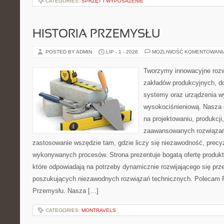
CATEGORIES:
SPRZĘT I WYPOSAŻENIE
HISTORIA PRZEMYSŁU
POSTED BY ADMIN
LIP - 1 - 2026
MOŻLIWOŚĆ KOMENTOWAN
Tworzymy innowacyjne rozw
zakładów produkcyjnych, d
systemy oraz urządzenia w
wysokociśnieniową. Nasza d
na projektowaniu, produkcji
zaawansowanych rozwiązań,
zastosowanie wszędzie tam, gdzie liczy się niezawodność, precy
wykonywanych procesów. Strona prezentuje bogatą ofertę produktó
które odpowiadają na potrzeby dynamicznie rozwijającego się prz
poszukujących niezawodnych rozwiązań technicznych. Polecam Pr
Przemysłu. Nasza […]
CATEGORIES:
MONTRAVELS