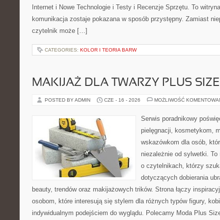
Internet i Nowe Technologie i Testy i Recenzje Sprzętu. To witr
komunikacja zostaje pokazana w sposób przystępny. Zamiast nie
czytelnik może […]
CATEGORIES:
KOLOR I TEORIA BARW
MAKIJAŻ DLA TWARZY PLUS SIZE
POSTED BY ADMIN
CZE - 16 - 2026
MOŻLIWOŚĆ KOMENTOWA
Serwis poradnikowy poświęc
pielęgnacji, kosmetykom, 
wskazówkom dla osób, któr
niezależnie od sylwetki. T
o czytelnikach, którzy szu
dotyczących dobierania ubr
beauty, trendów oraz makijażowych trików. Strona łączy inspiracy
osobom, które interesują się stylem dla różnych typów figury, kobi
indywidualnym podejściem do wyglądu. Polecamy Moda Plus Siz