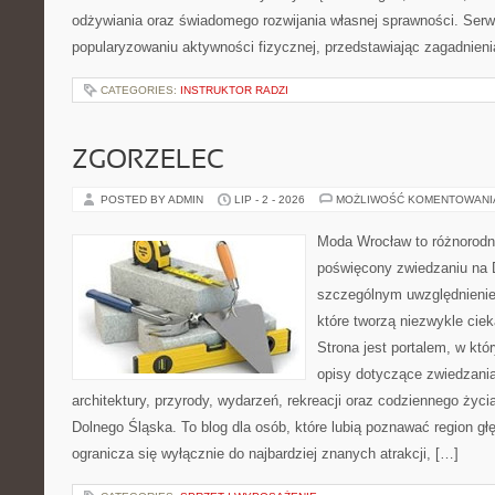
odżywiania oraz świadomego rozwijania własnej sprawności. Serwi
popularyzowaniu aktywności fizycznej, przedstawiając zagadnien
CATEGORIES:
INSTRUKTOR RADZI
ZGORZELEC
POSTED BY ADMIN
LIP - 2 - 2026
MOŻLIWOŚĆ KOMENTOWAN
Moda Wrocław to różnorodn
poświęcony zwiedzaniu na 
szczególnym uwzględnienie
które tworzą niezwykle cie
Strona jest portalem, w kt
opisy dotyczące zwiedzania, 
architektury, przyrody, wydarzeń, rekreacji oraz codziennego życ
Dolnego Śląska. To blog dla osób, które lubią poznawać region gł
ogranicza się wyłącznie do najbardziej znanych atrakcji, […]