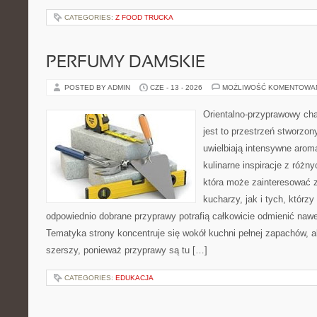
CATEGORIES:
Z FOOD TRUCKA
PERFUMY DAMSKIE
POSTED BY ADMIN
CZE - 13 - 2026
MOŻLIWOŚĆ KOMENTOWA
Orientalno-przyprawowy char
jest to przestrzeń stworzon
uwielbiają intensywne aroma
kulinarne inspiracje z różny
która może zainteresować
kucharzy, jak i tych, którz
odpowiednio dobrane przyprawy potrafią całkowicie odmienić nawe
Tematyka strony koncentruje się wokół kuchni pełnej zapachów, al
szerszy, ponieważ przyprawy są tu […]
CATEGORIES:
EDUKACJA