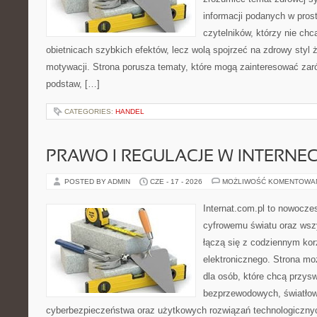
informacji podanych w pros
czytelników, którzy nie chc
obietnicach szybkich efektów, lecz wolą spojrzeć na zdrowy styl 
motywacji. Strona porusza tematy, które mogą zainteresować za
podstaw, […]
CATEGORIES:
HANDEL
PRAWO I REGULACJE W INTERNEC
POSTED BY ADMIN
CZE - 17 - 2026
MOŻLIWOŚĆ KOMENTOWA
Internat.com.pl to nowocze
cyfrowemu światu oraz wsz
łączą się z codziennym kor
elektronicznego. Strona m
dla osób, które chcą przyswo
bezprzewodowych, światłow
cyberbezpieczeństwa oraz użytkowych rozwiązań technologicznyc