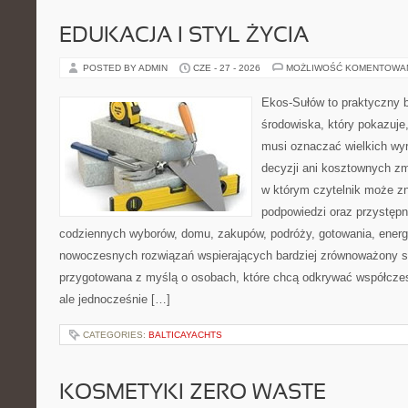
EDUKACJA I STYL ŻYCIA
POSTED BY ADMIN
CZE - 27 - 2026
MOŻLIWOŚĆ KOMENTOWA
Ekos-Sułów to praktyczny 
środowiska, który pokazuje,
musi oznaczać wielkich wy
decyzji ani kosztownych zm
w którym czytelnik może zn
podpowiedzi oraz przystępn
codziennych wyborów, domu, zakupów, podróży, gotowania, energii
nowoczesnych rozwiązań wspierających bardziej zrównoważony sty
przygotowana z myślą o osobach, które chcą odkrywać współcz
ale jednocześnie […]
CATEGORIES:
BALTICAYACHTS
KOSMETYKI ZERO WASTE