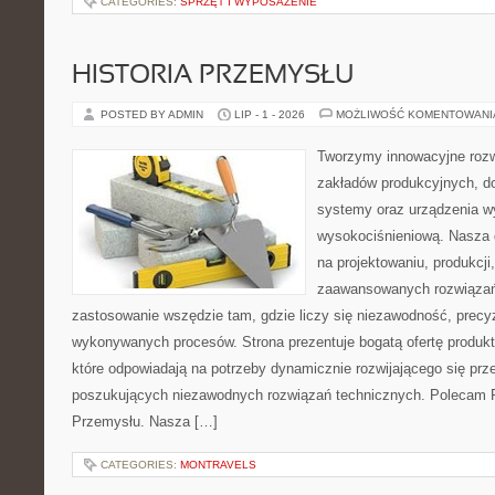
CATEGORIES:
SPRZĘT I WYPOSAŻENIE
HISTORIA PRZEMYSŁU
POSTED BY ADMIN
LIP - 1 - 2026
MOŻLIWOŚĆ KOMENTOWAN
Tworzymy innowacyjne rozw
zakładów produkcyjnych, d
systemy oraz urządzenia w
wysokociśnieniową. Nasza d
na projektowaniu, produkcji
zaawansowanych rozwiązań,
zastosowanie wszędzie tam, gdzie liczy się niezawodność, precy
wykonywanych procesów. Strona prezentuje bogatą ofertę produktó
które odpowiadają na potrzeby dynamicznie rozwijającego się prz
poszukujących niezawodnych rozwiązań technicznych. Polecam Pr
Przemysłu. Nasza […]
CATEGORIES:
MONTRAVELS