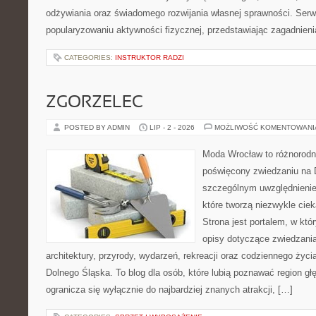
odżywiania oraz świadomego rozwijania własnej sprawności. Serwi
popularyzowaniu aktywności fizycznej, przedstawiając zagadnien
CATEGORIES:
INSTRUKTOR RADZI
ZGORZELEC
POSTED BY ADMIN
LIP - 2 - 2026
MOŻLIWOŚĆ KOMENTOWAN
Moda Wrocław to różnorodn
poświęcony zwiedzaniu na 
szczególnym uwzględnienie
które tworzą niezwykle cie
Strona jest portalem, w kt
opisy dotyczące zwiedzania, 
architektury, przyrody, wydarzeń, rekreacji oraz codziennego życ
Dolnego Śląska. To blog dla osób, które lubią poznawać region gł
ogranicza się wyłącznie do najbardziej znanych atrakcji, […]