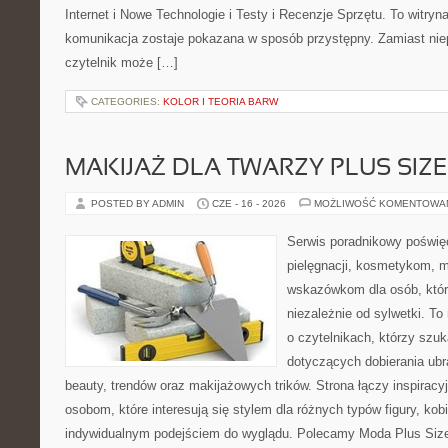
Internet i Nowe Technologie i Testy i Recenzje Sprzętu. To witr
komunikacja zostaje pokazana w sposób przystępny. Zamiast nie
czytelnik może […]
CATEGORIES:
KOLOR I TEORIA BARW
MAKIJAŻ DLA TWARZY PLUS SIZE
POSTED BY ADMIN
CZE - 16 - 2026
MOŻLIWOŚĆ KOMENTOWA
Serwis poradnikowy poświęc
pielęgnacji, kosmetykom, 
wskazówkom dla osób, któr
niezależnie od sylwetki. T
o czytelnikach, którzy szu
dotyczących dobierania ubr
beauty, trendów oraz makijażowych trików. Strona łączy inspiracy
osobom, które interesują się stylem dla różnych typów figury, kobi
indywidualnym podejściem do wyglądu. Polecamy Moda Plus Siz