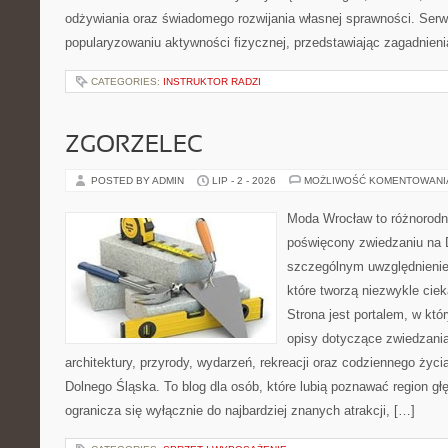
odżywiania oraz świadomego rozwijania własnej sprawności. Serwi
popularyzowaniu aktywności fizycznej, przedstawiając zagadnien
CATEGORIES:
INSTRUKTOR RADZI
ZGORZELEC
POSTED BY ADMIN
LIP - 2 - 2026
MOŻLIWOŚĆ KOMENTOWAN
Moda Wrocław to różnorodn
poświęcony zwiedzaniu na 
szczególnym uwzględnienie
które tworzą niezwykle cie
Strona jest portalem, w kt
opisy dotyczące zwiedzania, 
architektury, przyrody, wydarzeń, rekreacji oraz codziennego życ
Dolnego Śląska. To blog dla osób, które lubią poznawać region gł
ogranicza się wyłącznie do najbardziej znanych atrakcji, […]