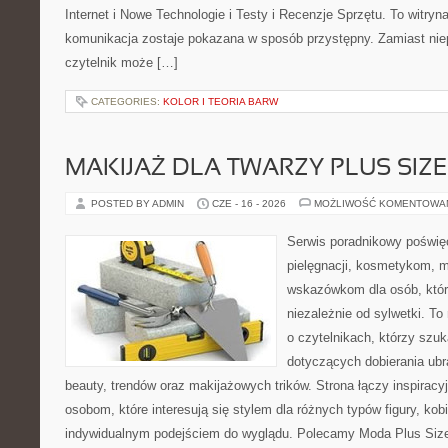
Internet i Nowe Technologie i Testy i Recenzje Sprzętu. To witr
komunikacja zostaje pokazana w sposób przystępny. Zamiast nie
czytelnik może […]
CATEGORIES:
KOLOR I TEORIA BARW
MAKIJAŻ DLA TWARZY PLUS SIZE
POSTED BY ADMIN
CZE - 16 - 2026
MOŻLIWOŚĆ KOMENTOWA
Serwis poradnikowy poświęc
pielęgnacji, kosmetykom, 
wskazówkom dla osób, któr
niezależnie od sylwetki. T
o czytelnikach, którzy szu
dotyczących dobierania ubr
beauty, trendów oraz makijażowych trików. Strona łączy inspiracy
osobom, które interesują się stylem dla różnych typów figury, kobi
indywidualnym podejściem do wyglądu. Polecamy Moda Plus Siz