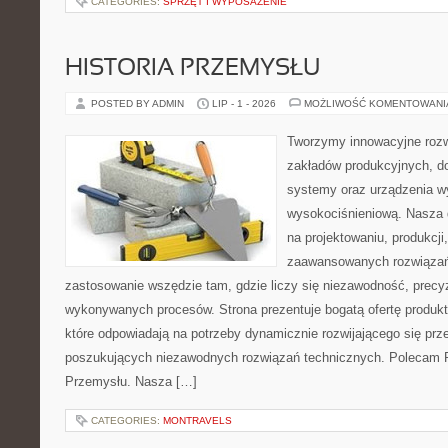
CATEGORIES:
SPRZĘT I WYPOSAŻENIE
HISTORIA PRZEMYSŁU
POSTED BY ADMIN
LIP - 1 - 2026
MOŻLIWOŚĆ KOMENTOWAN
Tworzymy innowacyjne rozw
zakładów produkcyjnych, d
systemy oraz urządzenia w
wysokociśnieniową. Nasza d
na projektowaniu, produkcji
zaawansowanych rozwiązań,
zastosowanie wszędzie tam, gdzie liczy się niezawodność, precy
wykonywanych procesów. Strona prezentuje bogatą ofertę produktó
które odpowiadają na potrzeby dynamicznie rozwijającego się prz
poszukujących niezawodnych rozwiązań technicznych. Polecam Pr
Przemysłu. Nasza […]
CATEGORIES:
MONTRAVELS