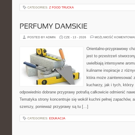
CATEGORIES:
Z FOOD TRUCKA
PERFUMY DAMSKIE
POSTED BY ADMIN
CZE - 13 - 2026
MOŻLIWOŚĆ KOMENTOWA
Orientalno-przyprawowy char
jest to przestrzeń stworzon
uwielbiają intensywne aroma
kulinarne inspiracje z różny
która może zainteresować
kucharzy, jak i tych, którz
odpowiednio dobrane przyprawy potrafią całkowicie odmienić nawe
Tematyka strony koncentruje się wokół kuchni pełnej zapachów, al
szerszy, ponieważ przyprawy są tu […]
CATEGORIES:
EDUKACJA