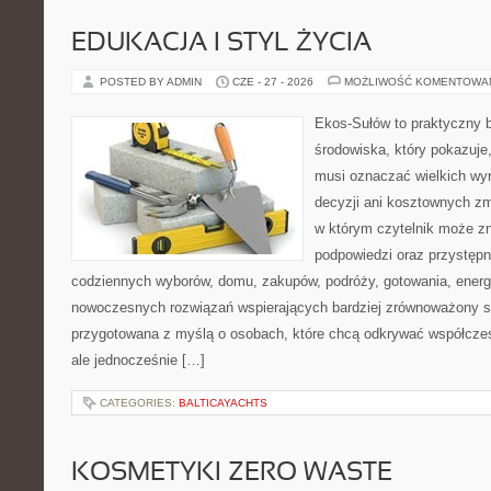
EDUKACJA I STYL ŻYCIA
POSTED BY ADMIN
CZE - 27 - 2026
MOŻLIWOŚĆ KOMENTOWA
Ekos-Sułów to praktyczny 
środowiska, który pokazuje,
musi oznaczać wielkich wy
decyzji ani kosztownych zm
w którym czytelnik może zn
podpowiedzi oraz przystępn
codziennych wyborów, domu, zakupów, podróży, gotowania, energii
nowoczesnych rozwiązań wspierających bardziej zrównoważony sty
przygotowana z myślą o osobach, które chcą odkrywać współcz
ale jednocześnie […]
CATEGORIES:
BALTICAYACHTS
KOSMETYKI ZERO WASTE