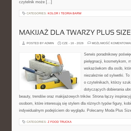
czytelnik może […]
CATEGORIES:
KOLOR I TEORIA BARW
MAKIJAŻ DLA TWARZY PLUS SIZE
POSTED BY ADMIN
CZE - 16 - 2026
MOŻLIWOŚĆ KOMENTOWA
Serwis poradnikowy poświęc
pielęgnacji, kosmetykom, 
wskazówkom dla osób, któr
niezależnie od sylwetki. T
o czytelnikach, którzy szu
dotyczących dobierania ubr
beauty, trendów oraz makijażowych trików. Strona łączy inspiracy
osobom, które interesują się stylem dla różnych typów figury, kobi
indywidualnym podejściem do wyglądu. Polecamy Moda Plus Siz
CATEGORIES:
Z FOOD TRUCKA