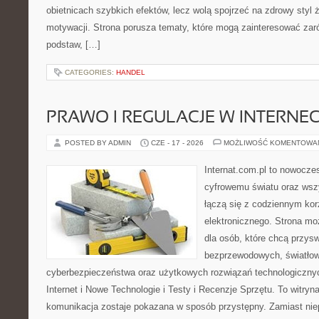
obietnicach szybkich efektów, lecz wolą spojrzeć na zdrowy styl 
motywacji. Strona porusza tematy, które mogą zainteresować za
podstaw, […]
CATEGORIES:
HANDEL
PRAWO I REGULACJE W INTERNEC
POSTED BY ADMIN
CZE - 17 - 2026
MOŻLIWOŚĆ KOMENTOWA
Internat.com.pl to nowocze
cyfrowemu światu oraz wsz
łączą się z codziennym kor
elektronicznego. Strona m
dla osób, które chcą przyswo
bezprzewodowych, światłow
cyberbezpieczeństwa oraz użytkowych rozwiązań technologicznyc
Internet i Nowe Technologie i Testy i Recenzje Sprzętu. To witr
komunikacja zostaje pokazana w sposób przystępny. Zamiast nie