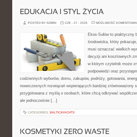
EDUKACJA I STYL ŻYCIA
POSTED BY ADMIN
CZE - 27 - 2026
MOŻLIWOŚĆ KOMENTOWA
Ekos-Sułów to praktyczny 
środowiska, który pokazuje,
musi oznaczać wielkich wy
decyzji ani kosztownych zm
w którym czytelnik może zn
podpowiedzi oraz przystępn
codziennych wyborów, domu, zakupów, podróży, gotowania, energii
nowoczesnych rozwiązań wspierających bardziej zrównoważony sty
przygotowana z myślą o osobach, które chcą odkrywać współcz
ale jednocześnie […]
CATEGORIES:
BALTICAYACHTS
KOSMETYKI ZERO WASTE