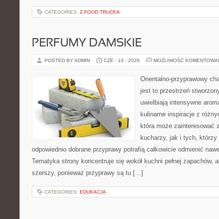
CATEGORIES:
Z FOOD TRUCKA
PERFUMY DAMSKIE
POSTED BY ADMIN
CZE - 13 - 2026
MOŻLIWOŚĆ KOMENTOWA
Orientalno-przyprawowy char
jest to przestrzeń stworzon
uwielbiają intensywne aroma
kulinarne inspiracje z różny
która może zainteresować
kucharzy, jak i tych, którz
odpowiednio dobrane przyprawy potrafią całkowicie odmienić nawe
Tematyka strony koncentruje się wokół kuchni pełnej zapachów, al
szerszy, ponieważ przyprawy są tu […]
CATEGORIES:
EDUKACJA