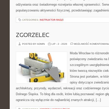
odżywiania oraz świadomego rozwijania własnej sprawności. Serwi
popularyzowaniu aktywności fizycznej, przedstawiając zagadnien
CATEGORIES:
INSTRUKTOR RADZI
ZGORZELEC
POSTED BY ADMIN
LIP - 2 - 2026
MOŻLIWOŚĆ KOMENTOWAN
Moda Wrocław to różnorodn
poświęcony zwiedzaniu na 
szczególnym uwzględnienie
które tworzą niezwykle cie
Strona jest portalem, w kt
opisy dotyczące zwiedzania, 
architektury, przyrody, wydarzeń, rekreacji oraz codziennego życ
Dolnego Śląska. To blog dla osób, które lubią poznawać region gł
ogranicza się wyłącznie do najbardziej znanych atrakcji, […]