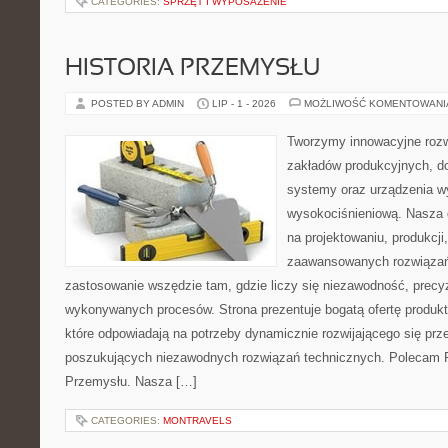
CATEGORIES:
SPRZĘT I WYPOSAŻENIE
HISTORIA PRZEMYSŁU
POSTED BY ADMIN
LIP - 1 - 2026
MOŻLIWOŚĆ KOMENTOWAN
Tworzymy innowacyjne rozw
zakładów produkcyjnych, d
systemy oraz urządzenia w
wysokociśnieniową. Nasza d
na projektowaniu, produkcji
zaawansowanych rozwiązań,
zastosowanie wszędzie tam, gdzie liczy się niezawodność, precy
wykonywanych procesów. Strona prezentuje bogatą ofertę produktó
które odpowiadają na potrzeby dynamicznie rozwijającego się prz
poszukujących niezawodnych rozwiązań technicznych. Polecam Pr
Przemysłu. Nasza […]
CATEGORIES:
MONTRAVELS