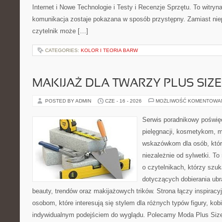
Internet i Nowe Technologie i Testy i Recenzje Sprzętu. To witr
komunikacja zostaje pokazana w sposób przystępny. Zamiast nie
czytelnik może […]
CATEGORIES:
KOLOR I TEORIA BARW
MAKIJAŻ DLA TWARZY PLUS SIZE
POSTED BY ADMIN
CZE - 16 - 2026
MOŻLIWOŚĆ KOMENTOWA
Serwis poradnikowy poświęc
pielęgnacji, kosmetykom, 
wskazówkom dla osób, któr
niezależnie od sylwetki. T
o czytelnikach, którzy szu
dotyczących dobierania ubr
beauty, trendów oraz makijażowych trików. Strona łączy inspiracy
osobom, które interesują się stylem dla różnych typów figury, kobi
indywidualnym podejściem do wyglądu. Polecamy Moda Plus Siz