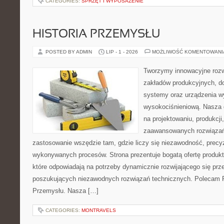
CATEGORIES:
SPRZĘT I WYPOSAŻENIE
HISTORIA PRZEMYSŁU
POSTED BY ADMIN
LIP - 1 - 2026
MOŻLIWOŚĆ KOMENTOWAN
Tworzymy innowacyjne rozw
zakładów produkcyjnych, d
systemy oraz urządzenia w
wysokociśnieniową. Nasza d
na projektowaniu, produkcji
zaawansowanych rozwiązań,
zastosowanie wszędzie tam, gdzie liczy się niezawodność, precy
wykonywanych procesów. Strona prezentuje bogatą ofertę produktó
które odpowiadają na potrzeby dynamicznie rozwijającego się prz
poszukujących niezawodnych rozwiązań technicznych. Polecam Pr
Przemysłu. Nasza […]
CATEGORIES:
MONTRAVELS