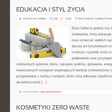
EDUKACJA I STYL ŻYCIA
POSTED BY ADMIN
CZE - 27 - 2026
MOŻLIWOŚĆ KOMENTOWA
Ekos-Sułów to praktyczny 
środowiska, który pokazuje,
musi oznaczać wielkich wy
decyzji ani kosztownych zm
w którym czytelnik może zn
podpowiedzi oraz przystępn
codziennych wyborów, domu, zakupów, podróży, gotowania, energii
nowoczesnych rozwiązań wspierających bardziej zrównoważony sty
przygotowana z myślą o osobach, które chcą odkrywać współcz
ale jednocześnie […]
CATEGORIES:
BALTICAYACHTS
KOSMETYKI ZERO WASTE