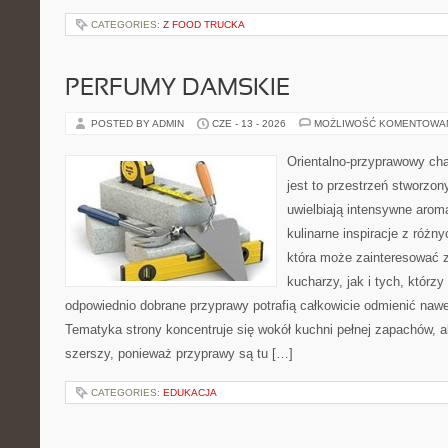
CATEGORIES:
Z FOOD TRUCKA
PERFUMY DAMSKIE
POSTED BY ADMIN
CZE - 13 - 2026
MOŻLIWOŚĆ KOMENTOWA
Orientalno-przyprawowy char
jest to przestrzeń stworzon
uwielbiają intensywne aroma
kulinarne inspiracje z różny
która może zainteresować
kucharzy, jak i tych, którz
odpowiednio dobrane przyprawy potrafią całkowicie odmienić nawe
Tematyka strony koncentruje się wokół kuchni pełnej zapachów, al
szerszy, ponieważ przyprawy są tu […]
CATEGORIES:
EDUKACJA