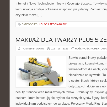
Internet i Nowe Technologie i Testy i Recenzje Sprzętu. To witr
komunikacja zostaje pokazana w sposób przystępny. Zamiast nie
czytelnik może […]
CATEGORIES:
KOLOR I TEORIA BARW
MAKIJAŻ DLA TWARZY PLUS SIZE
POSTED BY ADMIN
CZE - 16 - 2026
MOŻLIWOŚĆ KOMENTOWA
Serwis poradnikowy poświęc
pielęgnacji, kosmetykom, 
wskazówkom dla osób, któr
niezależnie od sylwetki. T
o czytelnikach, którzy szu
dotyczących dobierania ubr
beauty, trendów oraz makijażowych trików. Strona łączy inspiracy
osobom, które interesują się stylem dla różnych typów figury, kobi
indywidualnym podejściem do wyglądu. Polecamy Moda Plus Siz