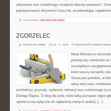
odżywiania oraz świadomego rozwijania własnej sprawności. Serwi
popularyzowaniu aktywności fizycznej, przedstawiając zagadnien
CATEGORIES:
INSTRUKTOR RADZI
ZGORZELEC
POSTED BY ADMIN
LIP - 2 - 2026
MOŻLIWOŚĆ KOMENTOWAN
Moda Wrocław to różnorodn
poświęcony zwiedzaniu na 
szczególnym uwzględnienie
które tworzą niezwykle cie
Strona jest portalem, w kt
opisy dotyczące zwiedzania, 
architektury, przyrody, wydarzeń, rekreacji oraz codziennego życ
Dolnego Śląska. To blog dla osób, które lubią poznawać region gł
ogranicza się wyłącznie do najbardziej znanych atrakcji, […]