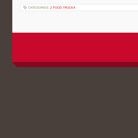
CATEGORIES:
Z FOOD TRUCKA