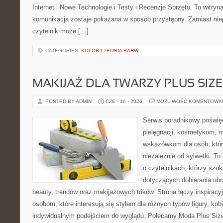
Internet i Nowe Technologie i Testy i Recenzje Sprzętu. To witr
komunikacja zostaje pokazana w sposób przystępny. Zamiast nie
czytelnik może […]
CATEGORIES:
KOLOR I TEORIA BARW
MAKIJAŻ DLA TWARZY PLUS SIZE
POSTED BY ADMIN
CZE - 16 - 2026
MOŻLIWOŚĆ KOMENTOWA
Serwis poradnikowy poświęc
pielęgnacji, kosmetykom, 
wskazówkom dla osób, któr
niezależnie od sylwetki. T
o czytelnikach, którzy szu
dotyczących dobierania ubr
beauty, trendów oraz makijażowych trików. Strona łączy inspiracy
osobom, które interesują się stylem dla różnych typów figury, kobi
indywidualnym podejściem do wyglądu. Polecamy Moda Plus Siz