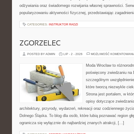
odżywiania oraz świadomego rozwijania własnej sprawności. Serwi
popularyzowaniu aktywności fizycznej, przedstawiając zagadnien
CATEGORIES:
INSTRUKTOR RADZI
ZGORZELEC
POSTED BY ADMIN
LIP - 2 - 2026
MOŻLIWOŚĆ KOMENTOWAN
Moda Wrocław to różnorodn
poświęcony zwiedzaniu na 
szczególnym uwzględnienie
które tworzą niezwykle cie
Strona jest portalem, w kt
opisy dotyczące zwiedzania, 
architektury, przyrody, wydarzeń, rekreacji oraz codziennego życ
Dolnego Śląska. To blog dla osób, które lubią poznawać region gł
ogranicza się wyłącznie do najbardziej znanych atrakcji, […]