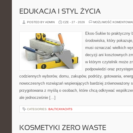
EDUKACJA I STYL ŻYCIA
POSTED BY ADMIN
CZE - 27 - 2026
MOŻLIWOŚĆ KOMENTOWA
Ekos-Sułów to praktyczny 
środowiska, który pokazuje,
musi oznaczać wielkich wy
decyzji ani kosztownych zm
w którym czytelnik może zn
podpowiedzi oraz przystępn
codziennych wyborów, domu, zakupów, podróży, gotowania, energii
nowoczesnych rozwiązań wspierających bardziej zrównoważony sty
przygotowana z myślą o osobach, które chcą odkrywać współcz
ale jednocześnie […]
CATEGORIES:
BALTICAYACHTS
KOSMETYKI ZERO WASTE