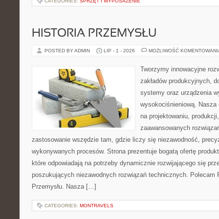
CATEGORIES:
SPRZĘT I WYPOSAŻENIE
HISTORIA PRZEMYSŁU
POSTED BY ADMIN
LIP - 1 - 2026
MOŻLIWOŚĆ KOMENTOWAN
Tworzymy innowacyjne rozw
zakładów produkcyjnych, d
systemy oraz urządzenia w
wysokociśnieniową. Nasza d
na projektowaniu, produkcji
zaawansowanych rozwiązań,
zastosowanie wszędzie tam, gdzie liczy się niezawodność, precy
wykonywanych procesów. Strona prezentuje bogatą ofertę produktó
które odpowiadają na potrzeby dynamicznie rozwijającego się prz
poszukujących niezawodnych rozwiązań technicznych. Polecam Pr
Przemysłu. Nasza […]
CATEGORIES:
MONTRAVELS