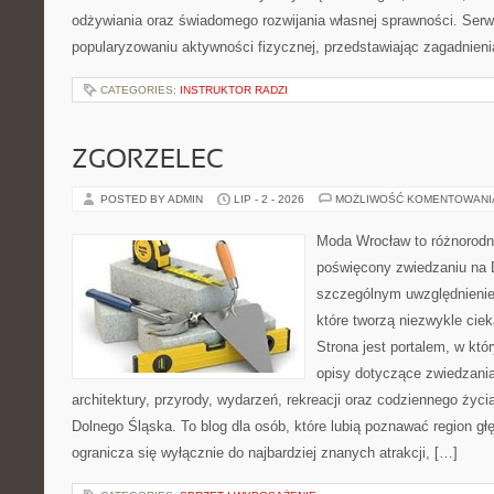
odżywiania oraz świadomego rozwijania własnej sprawności. Serwi
popularyzowaniu aktywności fizycznej, przedstawiając zagadnien
CATEGORIES:
INSTRUKTOR RADZI
ZGORZELEC
POSTED BY ADMIN
LIP - 2 - 2026
MOŻLIWOŚĆ KOMENTOWAN
Moda Wrocław to różnorodn
poświęcony zwiedzaniu na 
szczególnym uwzględnienie
które tworzą niezwykle cie
Strona jest portalem, w kt
opisy dotyczące zwiedzania, 
architektury, przyrody, wydarzeń, rekreacji oraz codziennego życ
Dolnego Śląska. To blog dla osób, które lubią poznawać region gł
ogranicza się wyłącznie do najbardziej znanych atrakcji, […]