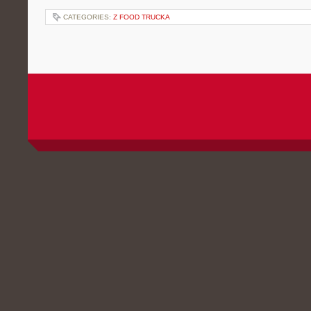
CATEGORIES:
Z FOOD TRUCKA