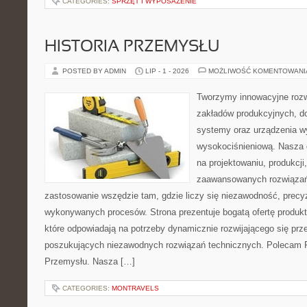
CATEGORIES:
SPRZĘT I WYPOSAŻENIE
HISTORIA PRZEMYSŁU
POSTED BY ADMIN
LIP - 1 - 2026
MOŻLIWOŚĆ KOMENTOWAN
Tworzymy innowacyjne rozw
zakładów produkcyjnych, d
systemy oraz urządzenia w
wysokociśnieniową. Nasza d
na projektowaniu, produkcji
zaawansowanych rozwiązań,
zastosowanie wszędzie tam, gdzie liczy się niezawodność, precy
wykonywanych procesów. Strona prezentuje bogatą ofertę produktó
które odpowiadają na potrzeby dynamicznie rozwijającego się prz
poszukujących niezawodnych rozwiązań technicznych. Polecam Pr
Przemysłu. Nasza […]
CATEGORIES:
MONTRAVELS