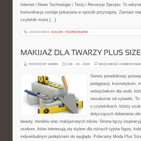
Internet i Nowe Technologie i Testy i Recenzje Sprzętu. To witr
komunikacja zostaje pokazana w sposób przystępny. Zamiast nie
czytelnik może […]
CATEGORIES:
KOLOR I TEORIA BARW
MAKIJAŻ DLA TWARZY PLUS SIZE
POSTED BY ADMIN
CZE - 16 - 2026
MOŻLIWOŚĆ KOMENTOWA
Serwis poradnikowy poświęc
pielęgnacji, kosmetykom, 
wskazówkom dla osób, któr
niezależnie od sylwetki. T
o czytelnikach, którzy szu
dotyczących dobierania ubr
beauty, trendów oraz makijażowych trików. Strona łączy inspiracy
osobom, które interesują się stylem dla różnych typów figury, kobi
indywidualnym podejściem do wyglądu. Polecamy Moda Plus Siz