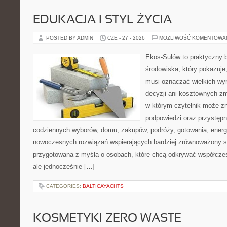
EDUKACJA I STYL ŻYCIA
POSTED BY ADMIN
CZE - 27 - 2026
MOŻLIWOŚĆ KOMENTOWA
Ekos-Sułów to praktyczny 
środowiska, który pokazuje,
musi oznaczać wielkich wy
decyzji ani kosztownych zm
w którym czytelnik może zn
podpowiedzi oraz przystępn
codziennych wyborów, domu, zakupów, podróży, gotowania, energii
nowoczesnych rozwiązań wspierających bardziej zrównoważony sty
przygotowana z myślą o osobach, które chcą odkrywać współcz
ale jednocześnie […]
CATEGORIES:
BALTICAYACHTS
KOSMETYKI ZERO WASTE