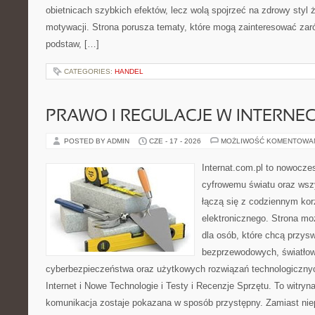
obietnicach szybkich efektów, lecz wolą spojrzeć na zdrowy styl 
motywacji. Strona porusza tematy, które mogą zainteresować za
podstaw, […]
CATEGORIES:
HANDEL
PRAWO I REGULACJE W INTERNEC
POSTED BY ADMIN
CZE - 17 - 2026
MOŻLIWOŚĆ KOMENTOWA
Internat.com.pl to nowocze
cyfrowemu światu oraz wsz
łączą się z codziennym kor
elektronicznego. Strona m
dla osób, które chcą przyswo
bezprzewodowych, światłow
cyberbezpieczeństwa oraz użytkowych rozwiązań technologicznyc
Internet i Nowe Technologie i Testy i Recenzje Sprzętu. To witr
komunikacja zostaje pokazana w sposób przystępny. Zamiast nie