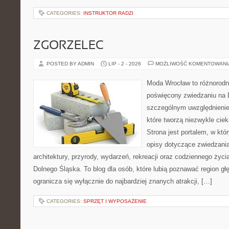
CATEGORIES:
INSTRUKTOR RADZI
ZGORZELEC
POSTED BY ADMIN
LIP - 2 - 2026
MOŻLIWOŚĆ KOMENTOWAN
Moda Wrocław to różnorodn
poświęcony zwiedzaniu na 
szczególnym uwzględnienie
które tworzą niezwykle cie
Strona jest portalem, w kt
opisy dotyczące zwiedzania, 
architektury, przyrody, wydarzeń, rekreacji oraz codziennego życ
Dolnego Śląska. To blog dla osób, które lubią poznawać region gł
ogranicza się wyłącznie do najbardziej znanych atrakcji, […]
CATEGORIES:
SPRZĘT I WYPOSAŻENIE