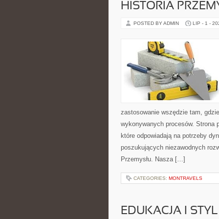
HISTORIA PRZEM
POSTED BY ADMIN
LIP - 1 - 2
zastosowanie wszędzie tam, gdzie
wykonywanych procesów. Strona pre
które odpowiadają na potrzeby dyn
poszukujących niezawodnych rozwi
Przemysłu. Nasza […]
CATEGORIES:
MONTRAVELS
EDUKACJA I STYL