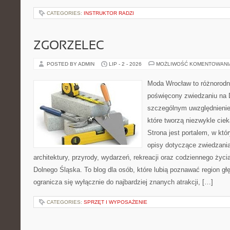
CATEGORIES:
INSTRUKTOR RADZI
ZGORZELEC
POSTED BY ADMIN
LIP - 2 - 2026
MOŻLIWOŚĆ KOMENTOWAN
Moda Wrocław to różnorodn
poświęcony zwiedzaniu na 
szczególnym uwzględnienie
które tworzą niezwykle cie
Strona jest portalem, w kt
opisy dotyczące zwiedzania, 
architektury, przyrody, wydarzeń, rekreacji oraz codziennego życ
Dolnego Śląska. To blog dla osób, które lubią poznawać region gł
ogranicza się wyłącznie do najbardziej znanych atrakcji, […]
CATEGORIES:
SPRZĘT I WYPOSAŻENIE