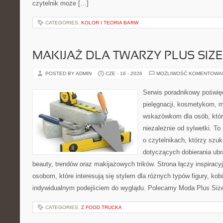
czytelnik może […]
CATEGORIES:
KOLOR I TEORIA BARW
MAKIJAŻ DLA TWARZY PLUS SIZE
POSTED BY ADMIN
CZE - 16 - 2026
MOŻLIWOŚĆ KOMENTOWA
Serwis poradnikowy poświęc
pielęgnacji, kosmetykom, 
wskazówkom dla osób, któr
niezależnie od sylwetki. T
o czytelnikach, którzy szu
dotyczących dobierania ubr
beauty, trendów oraz makijażowych trików. Strona łączy inspiracy
osobom, które interesują się stylem dla różnych typów figury, kobi
indywidualnym podejściem do wyglądu. Polecamy Moda Plus Siz
CATEGORIES:
Z FOOD TRUCKA