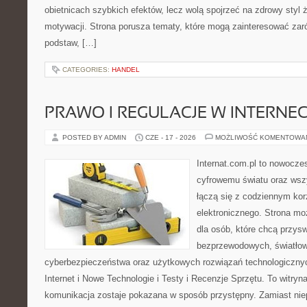
obietnicach szybkich efektów, lecz wolą spojrzeć na zdrowy styl 
motywacji. Strona porusza tematy, które mogą zainteresować za
podstaw, […]
CATEGORIES:
HANDEL
PRAWO I REGULACJE W INTERNEC
POSTED BY ADMIN
CZE - 17 - 2026
MOŻLIWOŚĆ KOMENTOWA
Internat.com.pl to nowocze
cyfrowemu światu oraz wsz
łączą się z codziennym kor
elektronicznego. Strona m
dla osób, które chcą przyswo
bezprzewodowych, światłow
cyberbezpieczeństwa oraz użytkowych rozwiązań technologicznyc
Internet i Nowe Technologie i Testy i Recenzje Sprzętu. To witr
komunikacja zostaje pokazana w sposób przystępny. Zamiast nie