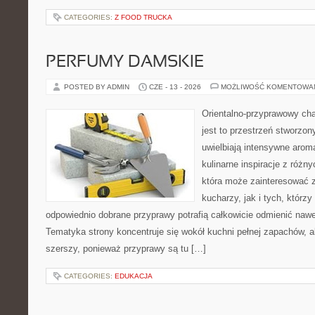
CATEGORIES:
Z FOOD TRUCKA
PERFUMY DAMSKIE
POSTED BY ADMIN
CZE - 13 - 2026
MOŻLIWOŚĆ KOMENTOWA
Orientalno-przyprawowy char
jest to przestrzeń stworzon
uwielbiają intensywne aroma
kulinarne inspiracje z różny
która może zainteresować
kucharzy, jak i tych, którz
odpowiednio dobrane przyprawy potrafią całkowicie odmienić nawe
Tematyka strony koncentruje się wokół kuchni pełnej zapachów, al
szerszy, ponieważ przyprawy są tu […]
CATEGORIES:
EDUKACJA