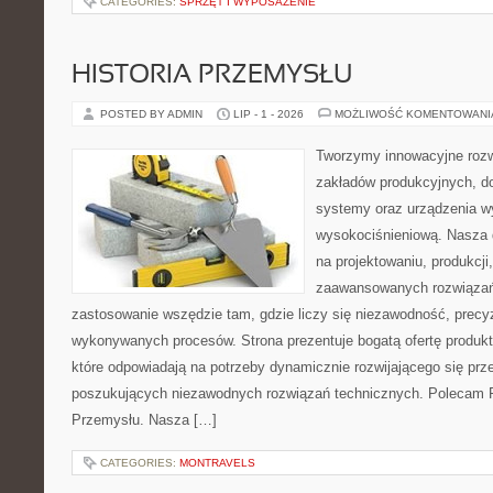
CATEGORIES:
SPRZĘT I WYPOSAŻENIE
HISTORIA PRZEMYSŁU
POSTED BY ADMIN
LIP - 1 - 2026
MOŻLIWOŚĆ KOMENTOWAN
Tworzymy innowacyjne rozw
zakładów produkcyjnych, d
systemy oraz urządzenia w
wysokociśnieniową. Nasza d
na projektowaniu, produkcji
zaawansowanych rozwiązań,
zastosowanie wszędzie tam, gdzie liczy się niezawodność, precy
wykonywanych procesów. Strona prezentuje bogatą ofertę produktó
które odpowiadają na potrzeby dynamicznie rozwijającego się prz
poszukujących niezawodnych rozwiązań technicznych. Polecam Pr
Przemysłu. Nasza […]
CATEGORIES:
MONTRAVELS