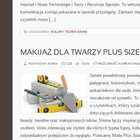
Internet i Nowe Technologie i Testy i Recenzje Sprzętu. To witr
komunikacja zostaje pokazana w sposób przystępny. Zamiast nie
czytelnik może […]
CATEGORIES:
KOLOR I TEORIA BARW
MAKIJAŻ DLA TWARZY PLUS SIZE
POSTED BY ADMIN
CZE - 16 - 2026
MOŻLIWOŚĆ KOMENTOWA
Serwis poradnikowy poświęc
pielęgnacji, kosmetykom, 
wskazówkom dla osób, któr
niezależnie od sylwetki. T
o czytelnikach, którzy szu
dotyczących dobierania ubr
beauty, trendów oraz makijażowych trików. Strona łączy inspiracy
osobom, które interesują się stylem dla różnych typów figury, kobi
indywidualnym podejściem do wyglądu. Polecamy Moda Plus Siz