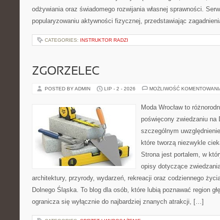
odżywiania oraz świadomego rozwijania własnej sprawności. Serwi
popularyzowaniu aktywności fizycznej, przedstawiając zagadnien
CATEGORIES:
INSTRUKTOR RADZI
ZGORZELEC
POSTED BY ADMIN
LIP - 2 - 2026
MOŻLIWOŚĆ KOMENTOWAN
Moda Wrocław to różnorodn
poświęcony zwiedzaniu na 
szczególnym uwzględnienie
które tworzą niezwykle cie
Strona jest portalem, w kt
opisy dotyczące zwiedzania, 
architektury, przyrody, wydarzeń, rekreacji oraz codziennego życ
Dolnego Śląska. To blog dla osób, które lubią poznawać region gł
ogranicza się wyłącznie do najbardziej znanych atrakcji, […]