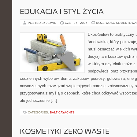
EDUKACJA I STYL ŻYCIA
POSTED BY ADMIN
CZE - 27 - 2026
MOŻLIWOŚĆ KOMENTOWA
Ekos-Sułów to praktyczny 
środowiska, który pokazuje,
musi oznaczać wielkich wy
decyzji ani kosztownych zm
w którym czytelnik może zn
podpowiedzi oraz przystępn
codziennych wyborów, domu, zakupów, podróży, gotowania, energii
nowoczesnych rozwiązań wspierających bardziej zrównoważony sty
przygotowana z myślą o osobach, które chcą odkrywać współcz
ale jednocześnie […]
CATEGORIES:
BALTICAYACHTS
KOSMETYKI ZERO WASTE