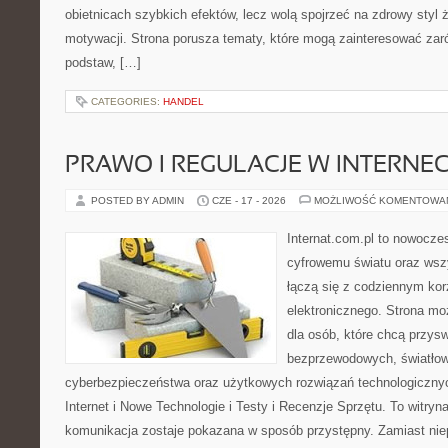
obietnicach szybkich efektów, lecz wolą spojrzeć na zdrowy styl 
motywacji. Strona porusza tematy, które mogą zainteresować za
podstaw, […]
CATEGORIES:
HANDEL
PRAWO I REGULACJE W INTERNEC
POSTED BY ADMIN
CZE - 17 - 2026
MOŻLIWOŚĆ KOMENTOWA
Internat.com.pl to nowocze
cyfrowemu światu oraz wsz
łączą się z codziennym kor
elektronicznego. Strona m
dla osób, które chcą przyswo
bezprzewodowych, światłow
cyberbezpieczeństwa oraz użytkowych rozwiązań technologicznyc
Internet i Nowe Technologie i Testy i Recenzje Sprzętu. To witr
komunikacja zostaje pokazana w sposób przystępny. Zamiast nie