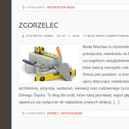
CATEGORIES:
INSTRUKTOR RADZI
ZGORZELEC
POSTED BY ADMIN
LIP - 2 - 2026
MOŻLIWOŚĆ KOMENTOWAN
Moda Wrocław to różnorodn
poświęcony zwiedzaniu na 
szczególnym uwzględnienie
które tworzą niezwykle cie
Strona jest portalem, w kt
opisy dotyczące zwiedzania, 
architektury, przyrody, wydarzeń, rekreacji oraz codziennego życ
Dolnego Śląska. To blog dla osób, które lubią poznawać region gł
ogranicza się wyłącznie do najbardziej znanych atrakcji, […]
CATEGORIES:
SPRZĘT I WYPOSAŻENIE