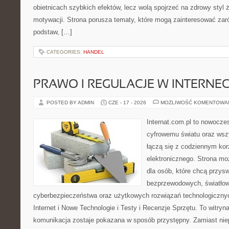
obietnicach szybkich efektów, lecz wolą spojrzeć na zdrowy styl 
motywacji. Strona porusza tematy, które mogą zainteresować za
podstaw, […]
CATEGORIES:
HANDEL
PRAWO I REGULACJE W INTERNEC
POSTED BY ADMIN
CZE - 17 - 2026
MOŻLIWOŚĆ KOMENTOWA
Internat.com.pl to nowocze
cyfrowemu światu oraz wsz
łączą się z codziennym kor
elektronicznego. Strona m
dla osób, które chcą przyswo
bezprzewodowych, światłow
cyberbezpieczeństwa oraz użytkowych rozwiązań technologicznyc
Internet i Nowe Technologie i Testy i Recenzje Sprzętu. To witr
komunikacja zostaje pokazana w sposób przystępny. Zamiast nie