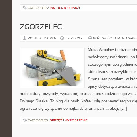
CATEGORIES:
INSTRUKTOR RADZI
ZGORZELEC
POSTED BY ADMIN
LIP - 2 - 2026
MOŻLIWOŚĆ KOMENTOWAN
Moda Wrocław to różnorodn
poświęcony zwiedzaniu na 
szczególnym uwzględnienie
które tworzą niezwykle cie
Strona jest portalem, w kt
opisy dotyczące zwiedzania, 
architektury, przyrody, wydarzeń, rekreacji oraz codziennego życ
Dolnego Śląska. To blog dla osób, które lubią poznawać region gł
ogranicza się wyłącznie do najbardziej znanych atrakcji, […]
CATEGORIES:
SPRZĘT I WYPOSAŻENIE