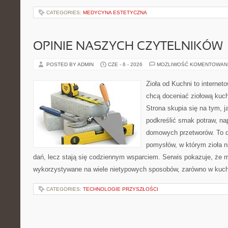
CATEGORIES:
MEDYCYNA ESTETYCZNA
OPINIE NASZYCH CZYTELNIKÓW
POSTED BY ADMIN
CZE - 6 - 2026
MOŻLIWOŚĆ KOMENTOWAN
Zioła od Kuchni to internet
chcą doceniać ziołową kuc
Strona skupia się na tym, j
podkreślić smak potraw, na
domowych przetworów. To 
pomysłów, w którym zioła n
dań, lecz stają się codziennym wsparciem. Serwis pokazuje, że 
wykorzystywane na wiele nietypowych sposobów, zarówno w kuchni
CATEGORIES:
TECHNOLOGIE PRZYSZŁOŚCI