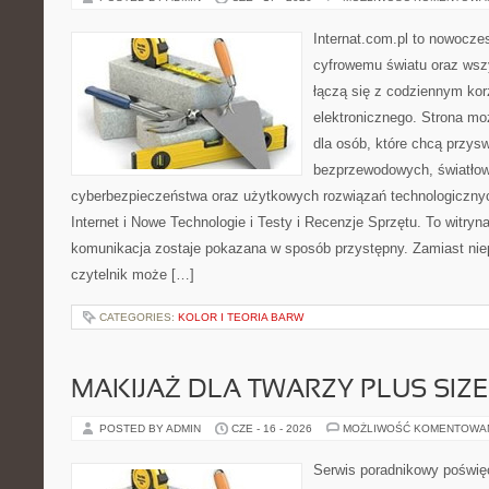
Internat.com.pl to nowocze
cyfrowemu światu oraz wsz
łączą się z codziennym kor
elektronicznego. Strona m
dla osób, które chcą przyswo
bezprzewodowych, światłow
cyberbezpieczeństwa oraz użytkowych rozwiązań technologicznyc
Internet i Nowe Technologie i Testy i Recenzje Sprzętu. To witr
komunikacja zostaje pokazana w sposób przystępny. Zamiast nie
czytelnik może […]
CATEGORIES:
KOLOR I TEORIA BARW
MAKIJAŻ DLA TWARZY PLUS SIZE
POSTED BY ADMIN
CZE - 16 - 2026
MOŻLIWOŚĆ KOMENTOWA
Serwis poradnikowy poświęc