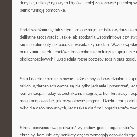
decyzje, uniknąć typowych błędów i lepiej zaplanować przebieg 
pełnić funkcję pomocnika.
Portal wyróżnia się także tym, że obejmuje nie tylko wydarzenia r
delikatne uroczystości, takie jak spotkania wspominkowe czy styp
się inne elementy niż podczas wesela czy urodzin. Ważne są wła
poruszaniu takich tematów strona pokazuje pełniejsze spojrzenie
okolicznościowych i uwzględnia różne potrzeby rodzin oraz gości.
Sala Lacerta może inspirować także osoby odpowiedzialne za spo
takich wydarzeniach ważne są nie tylko jedzenie i przestrzeń, lec
komunikacja między uczestnikami, integracja, komfort pracy i od
mogą podpowiadać, jak przygotować program. Dzięki temu portal
tylko dla osób prywatnych, lecz także dla firm i organizatorów w
Strona poświęca uwagę również wyglądowi gości i organizatorów. 
chrzciny, komunie czy bankiety często wymagają odpowiedniego s