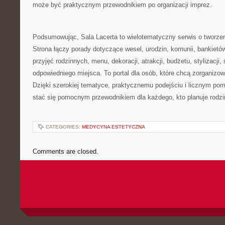
może być praktycznym przewodnikiem po organizacji imprez.
Podsumowując, Sala Lacerta to wielotematyczny serwis o tworze
Strona łączy porady dotyczące wesel, urodzin, komunii, bankietó
przyjęć rodzinnych, menu, dekoracji, atrakcji, budżetu, stylizacji, 
odpowiedniego miejsca. To portal dla osób, które chcą zorganizo
Dzięki szerokiej tematyce, praktycznemu podejściu i licznym p
stać się pomocnym przewodnikiem dla każdego, kto planuje rodzi
CATEGORIES:
MEDYCYNA ESTETYCZNA
Comments are closed.