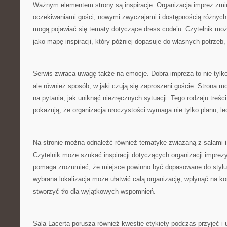
Ważnym elementem strony są inspiracje. Organizacja imprez zmie
oczekiwaniami gości, nowymi zwyczajami i dostępnością różnych 
mogą pojawiać się tematy dotyczące dress code’u. Czytelnik może
jako mapę inspiracji, który później dopasuje do własnych potrzeb,
Serwis zwraca uwagę także na emocje. Dobra impreza to nie tylko 
ale również sposób, w jaki czują się zaproszeni goście. Strona
na pytania, jak uniknąć niezręcznych sytuacji. Tego rodzaju treś
pokazują, że organizacja uroczystości wymaga nie tylko planu, le
Na stronie można odnaleźć również tematykę związaną z salami 
Czytelnik może szukać inspiracji dotyczących organizacji imprezy 
pomaga zrozumieć, że miejsce powinno być dopasowane do stylu
wybrana lokalizacja może ułatwić całą organizację, wpłynąć na ko
stworzyć tło dla wyjątkowych wspomnień.
Sala Lacerta porusza również kwestie etykiety podczas przyjęć i 