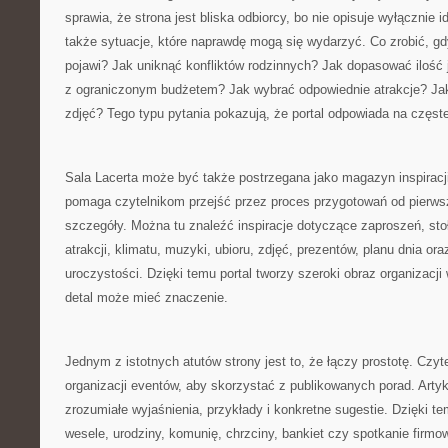
sprawia, że strona jest bliska odbiorcy, bo nie opisuje wyłącznie 
także sytuacje, które naprawdę mogą się wydarzyć. Co zrobić, gd
pojawi? Jak uniknąć konfliktów rodzinnych? Jak dopasować ilość 
z ograniczonym budżetem? Jak wybrać odpowiednie atrakcje? Ja
zdjęć? Tego typu pytania pokazują, że portal odpowiada na częst
Sala Lacerta może być także postrzegana jako magazyn inspiracj
pomaga czytelnikom przejść przez proces przygotowań od pierws
szczegóły. Można tu znaleźć inspiracje dotyczące zaproszeń, sto
atrakcji, klimatu, muzyki, ubioru, zdjęć, prezentów, planu dnia o
uroczystości. Dzięki temu portal tworzy szeroki obraz organizacj
detal może mieć znaczenie.
Jednym z istotnych atutów strony jest to, że łączy prostotę. Czyt
organizacji eventów, aby skorzystać z publikowanych porad. Arty
zrozumiałe wyjaśnienia, przykłady i konkretne sugestie. Dzięki 
wesele, urodziny, komunię, chrzciny, bankiet czy spotkanie firm