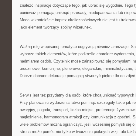
znaleźć inspiracje dotyczące tego, jak ubrać się wygodnie. Tego t
ponieważ pomagają uniknąć przesady, niedopasowania lub niepew
Moda w kontekście imprez okolicznościowych nie jest tu traktow
jako element tworzący spójny wizerunek.
Ważną rolę w opisanej tematyce odgrywają również aranżacje. S
wyborze takich elementów, które podkreślą charakter wydarzenia, 
nadmiarem ozdób. Czytelnik może zainspirować się pomysłami na
urodzinowe, komunijne, plenerowe, eleganckie, minimalistyczne,
Dobrze dobrane dekoracje pomagają stworzyć piękne tło do zdjęć
Serwis jest też przydatny dla osób, które chcą uniknąć typowych
Przy planowaniu wydarzenia łatwo pominąć szczegóły takie jak re
awaryjny, pogoda, transport, liczba miejsc, preferencje żywieniow
nagłośnienie, harmonogram atrakcji czy komunikacja z gośćmi. S
wiele problemów można ograniczyć, jeśli wcześniej pomyśli się o 
strona może pomóc nie tylko w tworzeniu pięknych wizji, ale także