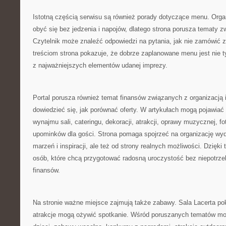
Istotną częścią serwisu są również porady dotyczące menu. Orga
obyć się bez jedzenia i napojów, dlatego strona porusza tematy 
Czytelnik może znaleźć odpowiedzi na pytania, jak nie zamówić z
treściom strona pokazuje, że dobrze zaplanowane menu jest nie t
z najważniejszych elementów udanej imprezy.
Portal porusza również temat finansów związanych z organizacją
dowiedzieć się, jak porównać oferty. W artykułach mogą pojawiać
wynajmu sali, cateringu, dekoracji, atrakcji, oprawy muzycznej, f
upominków dla gości. Strona pomaga spojrzeć na organizację wyda
marzeń i inspiracji, ale też od strony realnych możliwości. Dzięki
osób, które chcą przygotować radosną uroczystość bez niepotrz
finansów.
Na stronie ważne miejsce zajmują także zabawy. Sala Lacerta po
atrakcje mogą ożywić spotkanie. Wśród poruszanych tematów mog