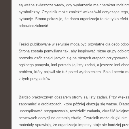
są ważne zwłaszcza wtedy, gdy wydarzenie ma charakter rodzinny, 
symboliczny. Czytelnik może znaleźć wskazówki dotyczące tego,
sytuacje. Strona pokazuje, że dobra organizacja to nie tylko efekt
odpowiedzialność.
Treści publikowane w serwisie mogą być przydatne dla osób odpo
Strona została pomyślana tak, aby inspirować różne grupy odbior
potrzeby osób znajdujących się na różnych etapach przygotowań.
ogólnego pomysłu, inni potrzebują listy zadań, a jeszcze inni ch
problem, który pojawił się tuż przed wydarzeniem. Sala Lacert
z tych przypadków.
Bardzo praktycznym obszarem strony są listy zadań. Przy więks
zapomnieć o drobiazgach, które później okazują się ważne. Dlate
uporządkować przygotowania, rozdzielić zadania, określić kolejno
nerwowych decyzji na ostatnią chwilę. Czytelnik może dzięki nim
materiały sprawiają, że organizacja imprezy staje się bardziej pr