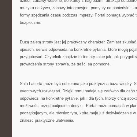
dzieci, zabawy weselne, konkursy z nagrodami, atrakcje outdooro
muzyka na żywo, zabawy integracyjne, pomysły na panieński i ka
formy spędzania czasu podczas imprezy. Portal pomaga wybrać ta
bezpieczne.
Dużą zaletą strony jest jej praktyczny charakter. Zamiast skupiać
opisach, serwis odpowiada na konkretne pytania, które mogą poja
przygotowań. Czytelnik znajdzie tu tematy takie jak: jak przygot
prowadzenia strony sprawia, że treści są pomocne.
Sala Lacerta może być odbierana jako praktyczna baza wiedzy. S
eventowych rozwiązań. Dzięki temu nadaje się zarówno dla osób 
odpowiedzi na konkretne pytanie, jak i dla tych, którzy chcą spoko
możliwości przed podjęciem decyzji. Portal może pomagać w pl
początkującym, ale również tym, które mają już doświadczenie w o
znaleźć praktyczne ułatwienia.