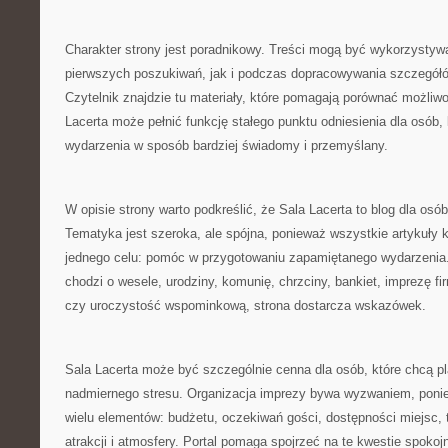
Charakter strony jest poradnikowy. Treści mogą być wykorzystyw
pierwszych poszukiwań, jak i podczas dopracowywania szczegółó
Czytelnik znajdzie tu materiały, które pomagają porównać możliwo
Lacerta może pełnić funkcję stałego punktu odniesienia dla osób,
wydarzenia w sposób bardziej świadomy i przemyślany.
W opisie strony warto podkreślić, że Sala Lacerta to blog dla os
Tematyka jest szeroka, ale spójna, ponieważ wszystkie artykuły k
jednego celu: pomóc w przygotowaniu zapamiętanego wydarzenia.
chodzi o wesele, urodziny, komunię, chrzciny, bankiet, imprezę f
czy uroczystość wspominkową, strona dostarcza wskazówek.
Sala Lacerta może być szczególnie cenna dla osób, które chcą 
nadmiernego stresu. Organizacja imprezy bywa wyzwaniem, pon
wielu elementów: budżetu, oczekiwań gości, dostępności miejsc, 
atrakcji i atmosfery. Portal pomaga spojrzeć na te kwestie spokojni