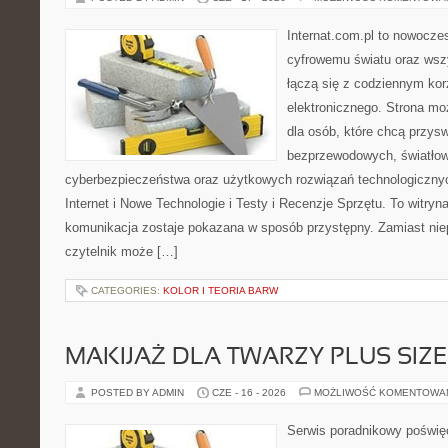
Internat.com.pl to nowocze
cyfrowemu światu oraz wsz
łączą się z codziennym kor
elektronicznego. Strona m
dla osób, które chcą przyswo
bezprzewodowych, światłow
cyberbezpieczeństwa oraz użytkowych rozwiązań technologicznyc
Internet i Nowe Technologie i Testy i Recenzje Sprzętu. To witr
komunikacja zostaje pokazana w sposób przystępny. Zamiast nie
czytelnik może […]
CATEGORIES:
KOLOR I TEORIA BARW
MAKIJAŻ DLA TWARZY PLUS SIZE
POSTED BY ADMIN
CZE - 16 - 2026
MOŻLIWOŚĆ KOMENTOWA
Serwis poradnikowy poświęc