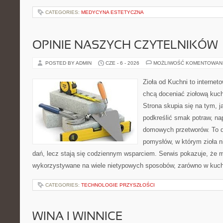
CATEGORIES:
MEDYCYNA ESTETYCZNA
OPINIE NASZYCH CZYTELNIKÓW
POSTED BY ADMIN
CZE - 6 - 2026
MOŻLIWOŚĆ KOMENTOWAN
Zioła od Kuchni to internet
chcą doceniać ziołową kuc
Strona skupia się na tym, j
podkreślić smak potraw, na
domowych przetworów. To 
pomysłów, w którym zioła n
dań, lecz stają się codziennym wsparciem. Serwis pokazuje, że 
wykorzystywane na wiele nietypowych sposobów, zarówno w kuchni
CATEGORIES:
TECHNOLOGIE PRZYSZŁOŚCI
WINA I WINNICE