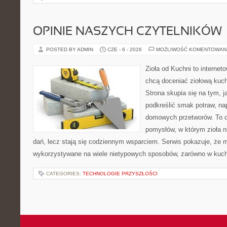
OPINIE NASZYCH CZYTELNIKÓW
POSTED BY ADMIN
CZE - 6 - 2026
MOŻLIWOŚĆ KOMENTOWAN
Zioła od Kuchni to internet
chcą doceniać ziołową kuc
Strona skupia się na tym, j
podkreślić smak potraw, na
domowych przetworów. To 
pomysłów, w którym zioła n
dań, lecz stają się codziennym wsparciem. Serwis pokazuje, że 
wykorzystywane na wiele nietypowych sposobów, zarówno w kuchni
CATEGORIES:
TECHNOLOGIE PRZYSZŁOŚCI