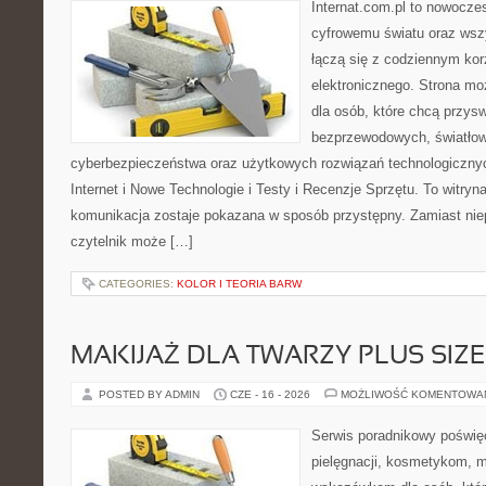
Internat.com.pl to nowocze
cyfrowemu światu oraz wsz
łączą się z codziennym kor
elektronicznego. Strona m
dla osób, które chcą przyswo
bezprzewodowych, światłow
cyberbezpieczeństwa oraz użytkowych rozwiązań technologicznyc
Internet i Nowe Technologie i Testy i Recenzje Sprzętu. To witr
komunikacja zostaje pokazana w sposób przystępny. Zamiast nie
czytelnik może […]
CATEGORIES:
KOLOR I TEORIA BARW
MAKIJAŻ DLA TWARZY PLUS SIZE
POSTED BY ADMIN
CZE - 16 - 2026
MOŻLIWOŚĆ KOMENTOWA
Serwis poradnikowy poświęc
pielęgnacji, kosmetykom, 