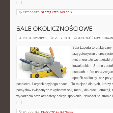
[…]
CATEGORIES:
SPRZĘT I TECHNOLOGIA
SALE OKOLICZNOŚCIOWE
POSTED BY ADMIN
CZE - 7 - 2026
MOŻLIWOŚĆ KOMENTOWAN
Sala Lacerta to praktyczny
przygotowywaniu uroczystoś
może znaleźć wskazówki d
kawalerskich. Strona zosta
osobach, które chcą zorga
sposób spokojny, bez przy
pośpiechu i organizacyjnego chaosu. To miejsce dla tych, którz
pomysłów związanych z wyborem sali, menu, dekoracji, atrakcji,
wydarzenia oraz atmosfery całego spotkania. Nowości na stronie 
[…]
CATEGORIES:
MEDYCYNA ESTETYCZNA