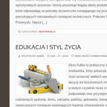
wykonywanych procesów. Strona prezentuje bogatą ofertę produktó
które odpowiadają na potrzeby dynamicznie rozwijającego się prz
poszukujących niezawodnych rozwiązań technicznych. Polecam Pr
Przemysłu. Nasza […]
CATEGORIES:
MONTRAVELS
EDUKACJA I STYL ŻYCIA
POSTED BY ADMIN
CZE - 27 - 2026
MOŻLIWOŚĆ KOMENTOWA
Ekos-Sułów to praktyczny 
środowiska, który pokazuje,
musi oznaczać wielkich wy
decyzji ani kosztownych zm
w którym czytelnik może zn
podpowiedzi oraz przystępn
codziennych wyborów, domu, zakupów, podróży, gotowania, energii
nowoczesnych rozwiązań wspierających bardziej zrównoważony sty