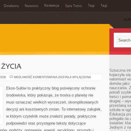
Redakcja
Tagi
Tagi
Działamy
Nowości
Spis Treści
SUB
Ć
 ŻYCIA
Sztuczna int
kojarzyła się
EDUKACJA
 2026
MOŻLIWOŚĆ KOMENTOWANIA
ZOSTAŁA WYŁĄCZONA
natomiast wc
I
domów jako r
STYL
ŻYCIA
nauczania. Z
Ekos-Sułów to praktyczny blog poświęcony ochronie
potrafi szyb
środowiska, który pokazuje, że troska o planetę nie
treści i po
drugiej – wy
musi oznaczać wielkich wyrzeczeń, skomplikowanych
przestaną sa
decyzji ani kosztownych zmian. To internetowy zakątek,
szkoła w og
Edukacja prz
w którym czytelnik może znaleźć porady, praktyczne
polegała na
światów: kla
podpowiedzi oraz przystępne teksty dotyczące
Jednym z na
w, podróży, gotowania, energii, recyklingu, przyrody i