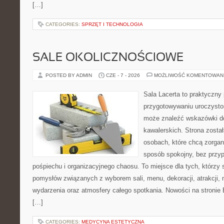
[…]
CATEGORIES:
SPRZĘT I TECHNOLOGIA
SALE OKOLICZNOŚCIOWE
POSTED BY ADMIN
CZE - 7 - 2026
MOŻLIWOŚĆ KOMENTOWAN
Sala Lacerta to praktyczny
przygotowywaniu uroczystoś
może znaleźć wskazówki d
kawalerskich. Strona zosta
osobach, które chcą zorga
sposób spokojny, bez przy
pośpiechu i organizacyjnego chaosu. To miejsce dla tych, którz
pomysłów związanych z wyborem sali, menu, dekoracji, atrakcji,
wydarzenia oraz atmosfery całego spotkania. Nowości na stronie 
[…]
CATEGORIES:
MEDYCYNA ESTETYCZNA