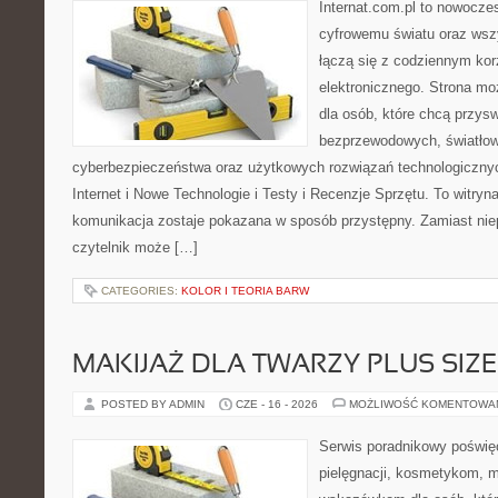
Internat.com.pl to nowocze
cyfrowemu światu oraz wsz
łączą się z codziennym kor
elektronicznego. Strona m
dla osób, które chcą przyswo
bezprzewodowych, światłow
cyberbezpieczeństwa oraz użytkowych rozwiązań technologicznyc
Internet i Nowe Technologie i Testy i Recenzje Sprzętu. To witr
komunikacja zostaje pokazana w sposób przystępny. Zamiast nie
czytelnik może […]
CATEGORIES:
KOLOR I TEORIA BARW
MAKIJAŻ DLA TWARZY PLUS SIZE
POSTED BY ADMIN
CZE - 16 - 2026
MOŻLIWOŚĆ KOMENTOWA
Serwis poradnikowy poświęc
pielęgnacji, kosmetykom, 