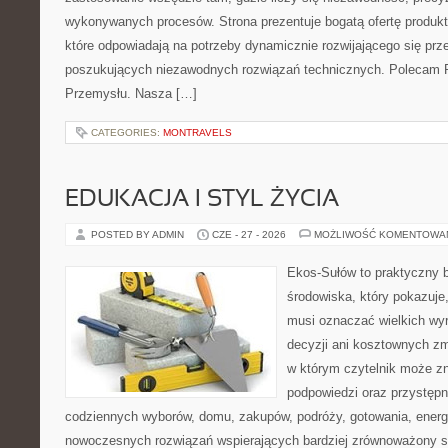
wykonywanych procesów. Strona prezentuje bogatą ofertę produktó
które odpowiadają na potrzeby dynamicznie rozwijającego się prz
poszukujących niezawodnych rozwiązań technicznych. Polecam Pr
Przemysłu. Nasza […]
CATEGORIES:
MONTRAVELS
EDUKACJA I STYL ŻYCIA
POSTED BY ADMIN
CZE - 27 - 2026
MOŻLIWOŚĆ KOMENTOWA
Ekos-Sułów to praktyczny 
środowiska, który pokazuje,
musi oznaczać wielkich wy
decyzji ani kosztownych zm
w którym czytelnik może zn
podpowiedzi oraz przystępn
codziennych wyborów, domu, zakupów, podróży, gotowania, energii
nowoczesnych rozwiązań wspierających bardziej zrównoważony sty