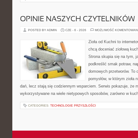
OPINIE NASZYCH CZYTELNIKÓW
POSTED BY ADMIN
CZE - 6 - 2026
MOŻLIWOŚĆ KOMENTOWAN
Zioła od Kuchni to internet
chcą doceniać ziołową kuc
Strona skupia się na tym, j
podkreślić smak potraw, na
domowych przetworów. To 
pomysłów, w którym zioła n
dań, lecz stają się codziennym wsparciem. Serwis pokazuje, że 
wykorzystywane na wiele nietypowych sposobów, zarówno w kuchni
CATEGORIES:
TECHNOLOGIE PRZYSZŁOŚCI