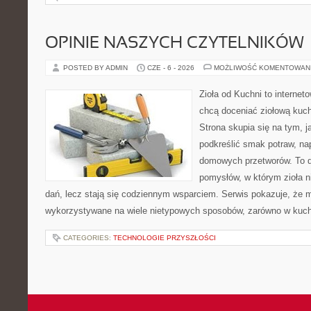
OPINIE NASZYCH CZYTELNIKÓW
POSTED BY ADMIN
CZE - 6 - 2026
MOŻLIWOŚĆ KOMENTOWAN
Zioła od Kuchni to internet
chcą doceniać ziołową kuc
Strona skupia się na tym, j
podkreślić smak potraw, na
domowych przetworów. To 
pomysłów, w którym zioła n
dań, lecz stają się codziennym wsparciem. Serwis pokazuje, że 
wykorzystywane na wiele nietypowych sposobów, zarówno w kuchni
CATEGORIES:
TECHNOLOGIE PRZYSZŁOŚCI