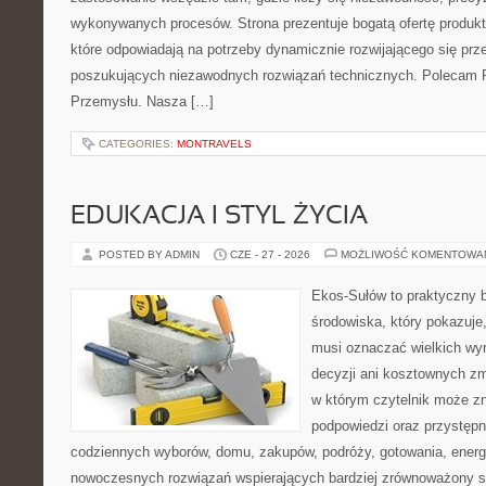
wykonywanych procesów. Strona prezentuje bogatą ofertę produktó
które odpowiadają na potrzeby dynamicznie rozwijającego się prz
poszukujących niezawodnych rozwiązań technicznych. Polecam Pr
Przemysłu. Nasza […]
CATEGORIES:
MONTRAVELS
EDUKACJA I STYL ŻYCIA
POSTED BY ADMIN
CZE - 27 - 2026
MOŻLIWOŚĆ KOMENTOWA
Ekos-Sułów to praktyczny 
środowiska, który pokazuje,
musi oznaczać wielkich wy
decyzji ani kosztownych zm
w którym czytelnik może zn
podpowiedzi oraz przystępn
codziennych wyborów, domu, zakupów, podróży, gotowania, energii
nowoczesnych rozwiązań wspierających bardziej zrównoważony sty