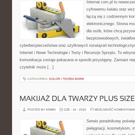
Internat.com.pl to nowocze
cyfrowemu światu oraz wsz
łączą się z codziennym kor
elektronicznego. Strona m
dla osób, które chcą przyswo
bezprzewodowych, światłow
cyberbezpieczeństwa oraz użytkowych rozwiązań technologicznyc
Internet i Nowe Technologie i Testy i Recenzje Sprzętu. To witr
komunikacja zostaje pokazana w sposób przystępny. Zamiast nie
czytelnik może […]
CATEGORIES:
KOLOR I TEORIA BARW
MAKIJAŻ DLA TWARZY PLUS SIZE
POSTED BY ADMIN
CZE - 16 - 2026
MOŻLIWOŚĆ KOMENTOWA
Serwis poradnikowy poświęc
pielęgnacji, kosmetykom, 