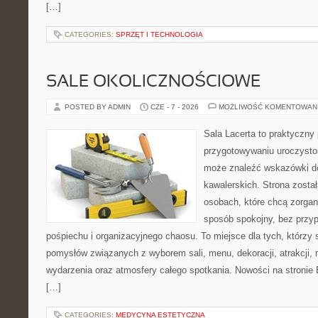
[…]
CATEGORIES:
SPRZĘT I TECHNOLOGIA
SALE OKOLICZNOŚCIOWE
POSTED BY ADMIN
CZE - 7 - 2026
MOŻLIWOŚĆ KOMENTOWAN
Sala Lacerta to praktyczny
przygotowywaniu uroczystoś
może znaleźć wskazówki d
kawalerskich. Strona zosta
osobach, które chcą zorga
sposób spokojny, bez przy
pośpiechu i organizacyjnego chaosu. To miejsce dla tych, którz
pomysłów związanych z wyborem sali, menu, dekoracji, atrakcji,
wydarzenia oraz atmosfery całego spotkania. Nowości na stronie 
[…]
CATEGORIES:
MEDYCYNA ESTETYCZNA