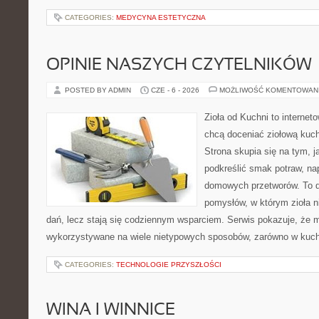
CATEGORIES:
MEDYCYNA ESTETYCZNA
OPINIE NASZYCH CZYTELNIKÓW
POSTED BY ADMIN
CZE - 6 - 2026
MOŻLIWOŚĆ KOMENTOWAN
Zioła od Kuchni to internet
chcą doceniać ziołową kuc
Strona skupia się na tym, j
podkreślić smak potraw, na
domowych przetworów. To 
pomysłów, w którym zioła n
dań, lecz stają się codziennym wsparciem. Serwis pokazuje, że 
wykorzystywane na wiele nietypowych sposobów, zarówno w kuchni
CATEGORIES:
TECHNOLOGIE PRZYSZŁOŚCI
WINA I WINNICE