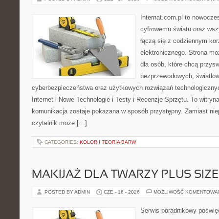
Internat.com.pl to nowocze
cyfrowemu światu oraz wsz
łączą się z codziennym kor
elektronicznego. Strona m
dla osób, które chcą przyswo
bezprzewodowych, światłow
cyberbezpieczeństwa oraz użytkowych rozwiązań technologicznyc
Internet i Nowe Technologie i Testy i Recenzje Sprzętu. To witr
komunikacja zostaje pokazana w sposób przystępny. Zamiast nie
czytelnik może […]
CATEGORIES:
KOLOR I TEORIA BARW
MAKIJAŻ DLA TWARZY PLUS SIZE
POSTED BY ADMIN
CZE - 16 - 2026
MOŻLIWOŚĆ KOMENTOWA
Serwis poradnikowy poświęc