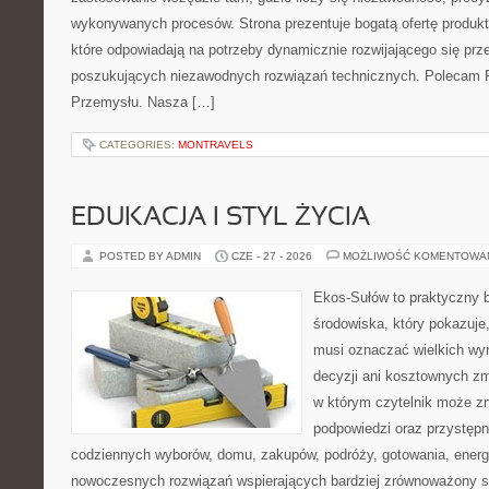
wykonywanych procesów. Strona prezentuje bogatą ofertę produktó
które odpowiadają na potrzeby dynamicznie rozwijającego się prz
poszukujących niezawodnych rozwiązań technicznych. Polecam Pr
Przemysłu. Nasza […]
CATEGORIES:
MONTRAVELS
EDUKACJA I STYL ŻYCIA
POSTED BY ADMIN
CZE - 27 - 2026
MOŻLIWOŚĆ KOMENTOWA
Ekos-Sułów to praktyczny 
środowiska, który pokazuje,
musi oznaczać wielkich wy
decyzji ani kosztownych zm
w którym czytelnik może zn
podpowiedzi oraz przystępn
codziennych wyborów, domu, zakupów, podróży, gotowania, energii
nowoczesnych rozwiązań wspierających bardziej zrównoważony sty