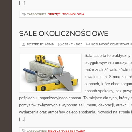
[…]
CATEGORIES:
SPRZĘT I TECHNOLOGIA
SALE OKOLICZNOŚCIOWE
POSTED BY ADMIN
CZE - 7 - 2026
MOŻLIWOŚĆ KOMENTOWAN
Sala Lacerta to praktyczny
przygotowywaniu uroczystoś
może znaleźć wskazówki d
kawalerskich. Strona zosta
osobach, które chcą zorga
sposób spokojny, bez przy
pośpiechu i organizacyjnego chaosu. To miejsce dla tych, którz
pomysłów związanych z wyborem sali, menu, dekoracji, atrakcji,
wydarzenia oraz atmosfery całego spotkania. Nowości na stronie 
[…]
CATEGORIES:
MEDYCYNA ESTETYCZNA