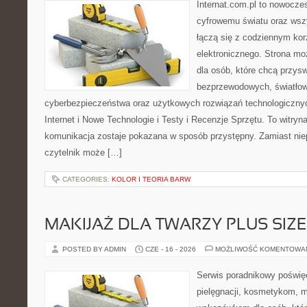
Internat.com.pl to nowocze
cyfrowemu światu oraz wsz
łączą się z codziennym kor
elektronicznego. Strona m
dla osób, które chcą przyswo
bezprzewodowych, światłow
cyberbezpieczeństwa oraz użytkowych rozwiązań technologicznyc
Internet i Nowe Technologie i Testy i Recenzje Sprzętu. To witr
komunikacja zostaje pokazana w sposób przystępny. Zamiast nie
czytelnik może […]
CATEGORIES:
KOLOR I TEORIA BARW
MAKIJAŻ DLA TWARZY PLUS SIZE
POSTED BY ADMIN
CZE - 16 - 2026
MOŻLIWOŚĆ KOMENTOWA
Serwis poradnikowy poświęc
pielęgnacji, kosmetykom, 