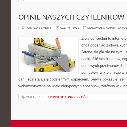
OPINIE NASZYCH CZYTELNIKÓW
POSTED BY ADMIN
CZE - 6 - 2026
MOŻLIWOŚĆ KOMENTOWAN
Zioła od Kuchni to internet
chcą doceniać ziołową kuc
Strona skupia się na tym, j
podkreślić smak potraw, na
domowych przetworów. To 
pomysłów, w którym zioła n
dań, lecz stają się codziennym wsparciem. Serwis pokazuje, że 
wykorzystywane na wiele nietypowych sposobów, zarówno w kuchni
CATEGORIES:
TECHNOLOGIE PRZYSZŁOŚCI