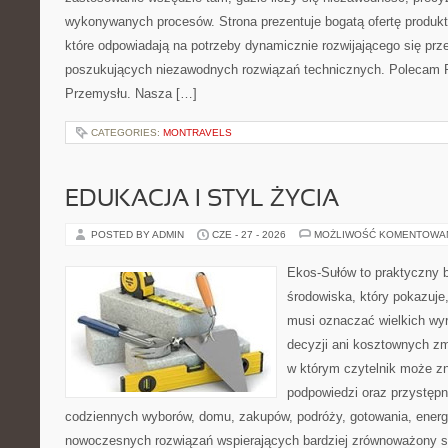
wykonywanych procesów. Strona prezentuje bogatą ofertę produktó
które odpowiadają na potrzeby dynamicznie rozwijającego się prz
poszukujących niezawodnych rozwiązań technicznych. Polecam Pr
Przemysłu. Nasza […]
CATEGORIES:
MONTRAVELS
EDUKACJA I STYL ŻYCIA
POSTED BY ADMIN
CZE - 27 - 2026
MOŻLIWOŚĆ KOMENTOWA
Ekos-Sułów to praktyczny 
środowiska, który pokazuje,
musi oznaczać wielkich wy
decyzji ani kosztownych zm
w którym czytelnik może zn
podpowiedzi oraz przystępn
codziennych wyborów, domu, zakupów, podróży, gotowania, energii
nowoczesnych rozwiązań wspierających bardziej zrównoważony sty