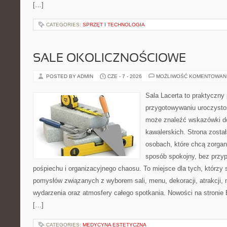
[…]
CATEGORIES:
SPRZĘT I TECHNOLOGIA
SALE OKOLICZNOŚCIOWE
POSTED BY ADMIN
CZE - 7 - 2026
MOŻLIWOŚĆ KOMENTOWAN
Sala Lacerta to praktyczny
przygotowywaniu uroczystoś
może znaleźć wskazówki d
kawalerskich. Strona zosta
osobach, które chcą zorga
sposób spokojny, bez przy
pośpiechu i organizacyjnego chaosu. To miejsce dla tych, którz
pomysłów związanych z wyborem sali, menu, dekoracji, atrakcji,
wydarzenia oraz atmosfery całego spotkania. Nowości na stronie 
[…]
CATEGORIES:
MEDYCYNA ESTETYCZNA