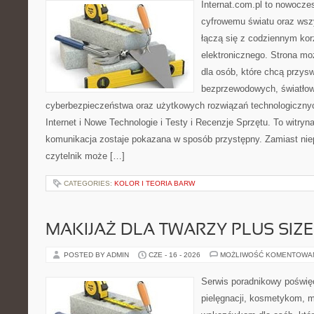
Internat.com.pl to nowocze
cyfrowemu światu oraz wsz
łączą się z codziennym kor
elektronicznego. Strona m
dla osób, które chcą przyswo
bezprzewodowych, światłow
cyberbezpieczeństwa oraz użytkowych rozwiązań technologicznyc
Internet i Nowe Technologie i Testy i Recenzje Sprzętu. To witr
komunikacja zostaje pokazana w sposób przystępny. Zamiast nie
czytelnik może […]
CATEGORIES:
KOLOR I TEORIA BARW
MAKIJAŻ DLA TWARZY PLUS SIZE
POSTED BY ADMIN
CZE - 16 - 2026
MOŻLIWOŚĆ KOMENTOWA
Serwis poradnikowy poświęc
pielęgnacji, kosmetykom, 