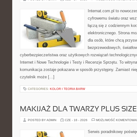
Internat.com.pl to nowocze
cyfrowemu światu oraz wsz
łączą się z codziennym kor
elektronicznego. Strona m
dla osób, które chcą przyswo
bezprzewodowych, światłow
cyberbezpieczeństwa oraz użytkowych rozwiązań technologicznyc
Internet i Nowe Technologie i Testy i Recenzje Sprzętu. To witr
komunikacja zostaje pokazana w sposób przystępny. Zamiast nie
czytelnik może […]
CATEGORIES:
KOLOR I TEORIA BARW
MAKIJAŻ DLA TWARZY PLUS SIZE
POSTED BY ADMIN
CZE - 16 - 2026
MOŻLIWOŚĆ KOMENTOWA
Serwis poradnikowy poświęc