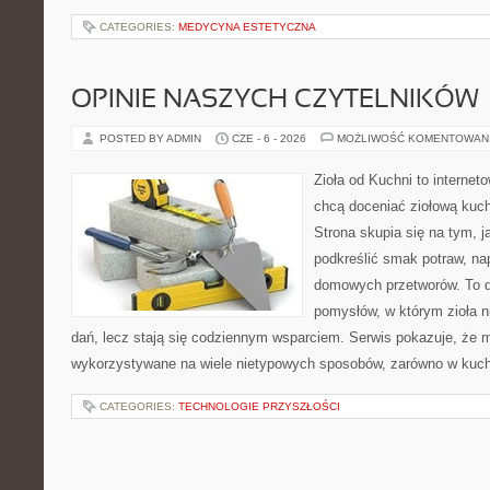
CATEGORIES:
MEDYCYNA ESTETYCZNA
OPINIE NASZYCH CZYTELNIKÓW
POSTED BY ADMIN
CZE - 6 - 2026
MOŻLIWOŚĆ KOMENTOWAN
Zioła od Kuchni to internet
chcą doceniać ziołową kuc
Strona skupia się na tym, j
podkreślić smak potraw, na
domowych przetworów. To 
pomysłów, w którym zioła n
dań, lecz stają się codziennym wsparciem. Serwis pokazuje, że 
wykorzystywane na wiele nietypowych sposobów, zarówno w kuchni
CATEGORIES:
TECHNOLOGIE PRZYSZŁOŚCI