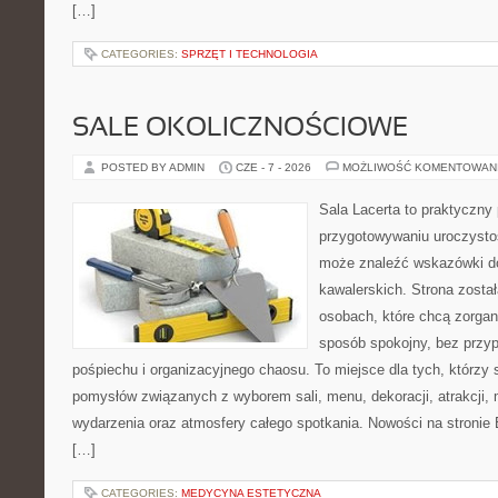
[…]
CATEGORIES:
SPRZĘT I TECHNOLOGIA
SALE OKOLICZNOŚCIOWE
POSTED BY ADMIN
CZE - 7 - 2026
MOŻLIWOŚĆ KOMENTOWAN
Sala Lacerta to praktyczny
przygotowywaniu uroczystoś
może znaleźć wskazówki d
kawalerskich. Strona zosta
osobach, które chcą zorga
sposób spokojny, bez przy
pośpiechu i organizacyjnego chaosu. To miejsce dla tych, którz
pomysłów związanych z wyborem sali, menu, dekoracji, atrakcji,
wydarzenia oraz atmosfery całego spotkania. Nowości na stronie 
[…]
CATEGORIES:
MEDYCYNA ESTETYCZNA