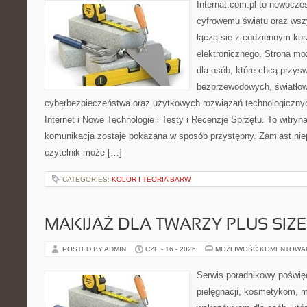
Internat.com.pl to nowocze
cyfrowemu światu oraz wsz
łączą się z codziennym kor
elektronicznego. Strona m
dla osób, które chcą przyswo
bezprzewodowych, światłow
cyberbezpieczeństwa oraz użytkowych rozwiązań technologicznyc
Internet i Nowe Technologie i Testy i Recenzje Sprzętu. To witr
komunikacja zostaje pokazana w sposób przystępny. Zamiast nie
czytelnik może […]
CATEGORIES:
KOLOR I TEORIA BARW
MAKIJAŻ DLA TWARZY PLUS SIZE
POSTED BY ADMIN
CZE - 16 - 2026
MOŻLIWOŚĆ KOMENTOWA
Serwis poradnikowy poświęc
pielęgnacji, kosmetykom, 