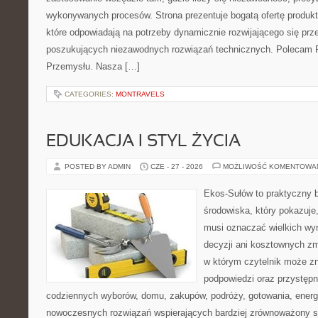
wykonywanych procesów. Strona prezentuje bogatą ofertę produktó
które odpowiadają na potrzeby dynamicznie rozwijającego się prz
poszukujących niezawodnych rozwiązań technicznych. Polecam Pr
Przemysłu. Nasza […]
CATEGORIES:
MONTRAVELS
EDUKACJA I STYL ŻYCIA
POSTED BY ADMIN
CZE - 27 - 2026
MOŻLIWOŚĆ KOMENTOWA
Ekos-Sułów to praktyczny 
środowiska, który pokazuje,
musi oznaczać wielkich wy
decyzji ani kosztownych zm
w którym czytelnik może zn
podpowiedzi oraz przystępn
codziennych wyborów, domu, zakupów, podróży, gotowania, energii
nowoczesnych rozwiązań wspierających bardziej zrównoważony sty