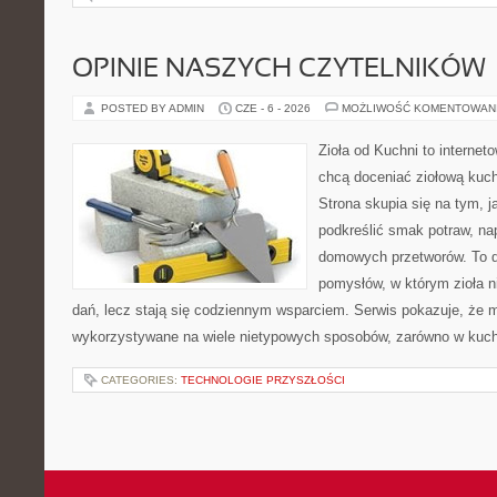
OPINIE NASZYCH CZYTELNIKÓW
POSTED BY ADMIN
CZE - 6 - 2026
MOŻLIWOŚĆ KOMENTOWAN
Zioła od Kuchni to internet
chcą doceniać ziołową kuc
Strona skupia się na tym, j
podkreślić smak potraw, na
domowych przetworów. To 
pomysłów, w którym zioła n
dań, lecz stają się codziennym wsparciem. Serwis pokazuje, że 
wykorzystywane na wiele nietypowych sposobów, zarówno w kuchni
CATEGORIES:
TECHNOLOGIE PRZYSZŁOŚCI